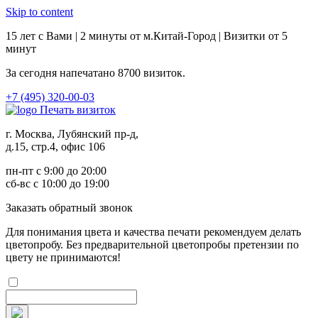
Skip to content
15 лет с Вами | 2 минуты от м.Китай-Город | Визитки от 5
минут
За сегодня напечатано
8700
визиток.
+7 (495) 320-00-03
Печать визиток
г. Москва, Лубянский пр-д,
д.15, стр.4, офис 106
пн-пт с 9:00 до 20:00
сб-вс с 10:00 до 19:00
Заказ
ать обратный звонок
Для понимания цвета и качества печати рекомендуем делать
цветопробу. Без предварительной цветопробы претензии по
цвету не принимаются!