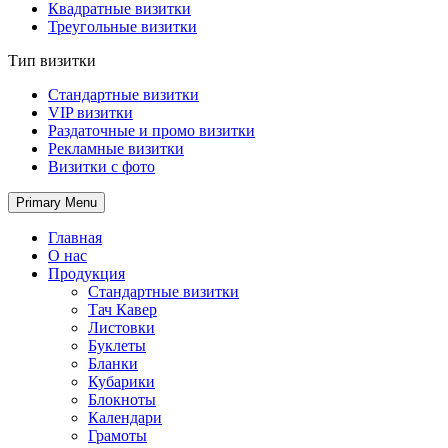
Квадратные визитки
Треугольные визитки
Тип визитки
Стандартные визитки
VIP визитки
Раздаточные и промо визитки
Рекламные визитки
Визитки с фото
Primary Menu
Главная
О нас
Продукция
Стандартные визитки
Тач Кавер
Листовки
Буклеты
Бланки
Кубарики
Блокноты
Календари
Грамоты