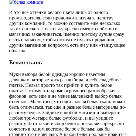
И это все оттенки белого цвета лишь от одного
производителя, если продолжить изучать палитру
других компаний, то можно составить еще несколько
таких списков. Поскольку краски имеют свойство в
магазинах заканчиваться, именно поэтому лучше сразу
взять с запасом, чтобы потом не пугать продавцов
других магазинов вопросом, есть ли у них «танцующее
облако».
Белая ткань
Муки выбора белой одежды хорошо известны
девушкам, которые хоть раз выбирали себе свадебное
платье. Нельзя просто так прийти и купить белое
платье. Потому что кроме огромного разнообразия
фасонов, есть еще и не менее маленький выбор белых
оттенков. Мало того, что одинаковая белая ткань может
быть отличаться, так еще и разные белые материалы по-
разному белые. Зайдите в любой магазин и выберите
любые три-четыре белые футболки, и вы увидите
разницу. Зато такой выбор белого позволяет прекрасно
сочетать в одном костюме белое с белым, как бы
странно это не звучало. А какой белый больше нравится