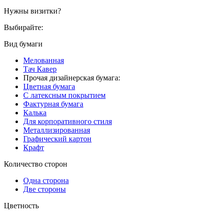
Нужны визитки?
Выбирайте:
Вид бумаги
Мелованная
Тач Кавер
Прочая дизайнерская бумага:
Цветная бумага
С латексным покрытием
Фактурная бумага
Калька
Для корпоративного стиля
Металлизированная
Графический картон
Крафт
Количество сторон
Одна сторона
Две стороны
Цветность