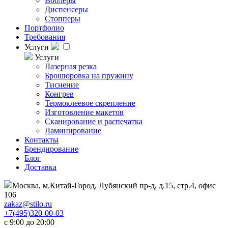
Воблеры
Диспенсеры
Стопперы
Портфолио
Требования
Услуги
Услуги
Лазерная резка
Брошюровка на пружину
Тиснение
Конгрев
Термоклеевое скрепление
Изготовление макетов
Сканирование и распечатка
Ламинирование
Контакты
Брендирование
Блог
Доставка
Москва, м.Китай-Город, Лубянский пр-д, д.15, стр.4, офис
106
zakaz@stilo.ru
+7(495)320-00-03
с 9:00 до 20:00