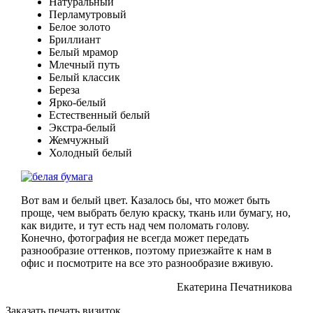
Натуральный
Перламутровый
Белое золото
Бриллиант
Белый мрамор
Млечный путь
Белый классик
Береза
Ярко-белый
Естественный белый
Экстра-белый
Жемчужный
Холодный белый
Вот вам и белый цвет. Казалось бы, что может быть
проще, чем выбрать белую краску, ткань или бумагу, но,
как видите, и тут есть над чем поломать голову.
Конечно, фотография не всегда может передать
разнообразие оттенков, поэтому приезжайте к нам в
офис и посмотрите на все это разнообразие вживую.
Екатерина Печатникова
Заказать печать визиток