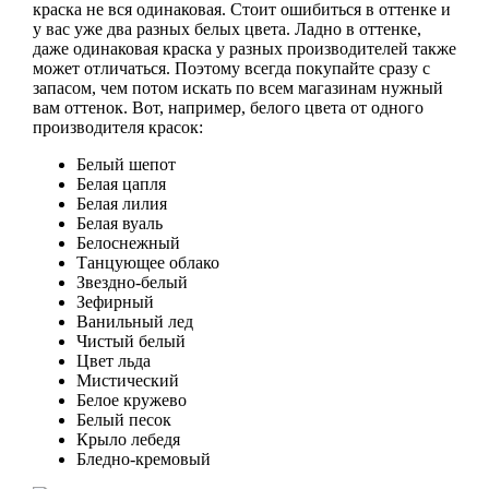
краска не вся одинаковая. Стоит ошибиться в оттенке и
у вас уже два разных белых цвета. Ладно в оттенке,
даже одинаковая краска у разных производителей также
может отличаться. Поэтому всегда покупайте сразу с
запасом, чем потом искать по всем магазинам нужный
вам оттенок. Вот, например, белого цвета от одного
производителя красок:
Белый шепот
Белая цапля
Белая лилия
Белая вуаль
Белоснежный
Танцующее облако
Звездно-белый
Зефирный
Ванильный лед
Чистый белый
Цвет льда
Мистический
Белое кружево
Белый песок
Крыло лебедя
Бледно-кремовый