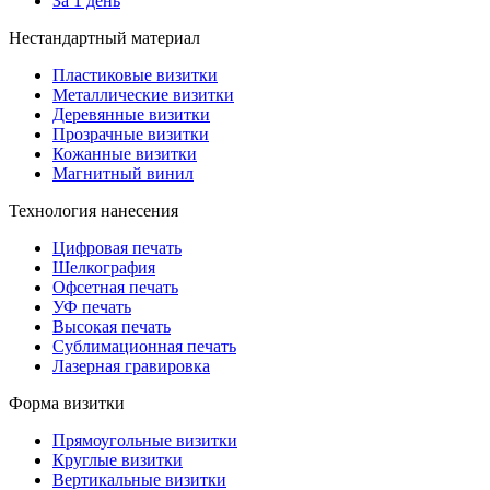
За 1 день
Нестандартный материал
Пластиковые визитки
Металлические визитки
Деревянные визитки
Прозрачные визитки
Кожанные визитки
Магнитный винил
Технология нанесения
Цифровая печать
Шелкография
Офсетная печать
УФ печать
Высокая печать
Сублимационная печать
Лазерная гравировка
Форма визитки
Прямоугольные визитки
Круглые визитки
Вертикальные визитки