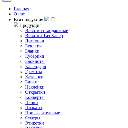
Главная
О нас
Вся продукция
Продукция
Визитки стандартные
Визитки Тач Кавер
Листовки
Буклеты
Бланки
Кубарики
Блокноты
Календари
Грамоты
Каталоги
Бирки
Наклейки
Открытки
Конверты
Папки
Плакаты
Пригласительные
Флаеры
Этикетки