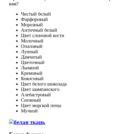
вам?
Чистый белый
Фарфоровый
Морозный
Античный белый
Цвет слоновой кости
Молочный
Опаловый
Лунный
Дамчатый
Цветочный
Льняной
Кремовый
Кокосовый
Цвет белого шоколада
Цвет шампанского
Алебастровый
Снежный
Цвет морской пены
Мучной