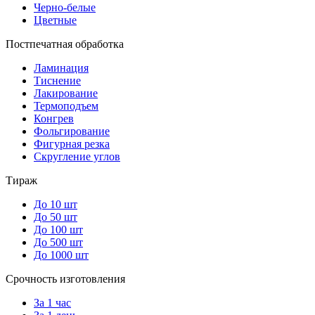
Черно-белые
Цветные
Постпечатная обработка
Ламинация
Тиснение
Лакирование
Термоподъем
Конгрев
Фольгирование
Фигурная резка
Скругление углов
Тираж
До 10 шт
До 50 шт
До 100 шт
До 500 шт
До 1000 шт
Срочность изготовления
За 1 час