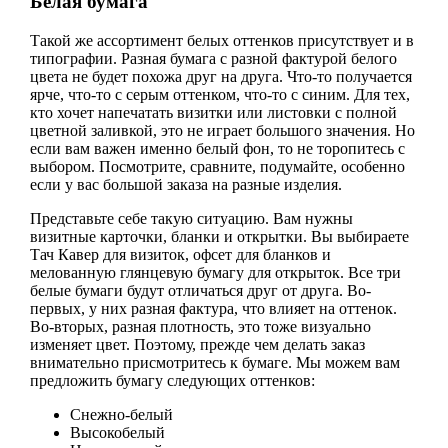
Белая бумага
Такой же ассортимент белых оттенков присутствует и в
типографии. Разная бумага с разной фактурой белого
цвета не будет похожа друг на друга. Что-то получается
ярче, что-то с серым оттенком, что-то с синим. Для тех,
кто хочет напечатать визитки или листовки с полной
цветной заливкой, это не играет большого значения. Но
если вам важен именно белый фон, то не торопитесь с
выбором. Посмотрите, сравните, подумайте, особенно
если у вас большой заказа на разные изделия.
Представьте себе такую ситуацию. Вам нужны
визитные карточки, бланки и открытки. Вы выбираете
Тач Кавер для визиток, офсет для бланков и
мелованную глянцевую бумагу для открыток. Все три
белые бумаги будут отличаться друг от друга. Во-
первых, у них разная фактура, что влияет на оттенок.
Во-вторых, разная плотность, это тоже визуально
изменяет цвет. Поэтому, прежде чем делать заказ
внимательно присмотритесь к бумаге. Мы можем вам
предложить бумагу следующих оттенков:
Снежно-белый
Высокобелый