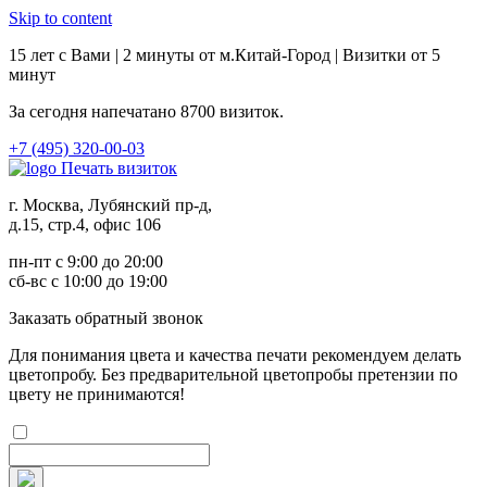
Skip to content
15 лет с Вами | 2 минуты от м.Китай-Город | Визитки от 5
минут
За сегодня напечатано
8700
визиток.
+7 (495) 320-00-03
Печать визиток
г. Москва, Лубянский пр-д,
д.15, стр.4, офис 106
пн-пт с 9:00 до 20:00
сб-вс с 10:00 до 19:00
Заказ
ать обратный звонок
Для понимания цвета и качества печати рекомендуем делать
цветопробу. Без предварительной цветопробы претензии по
цвету не принимаются!