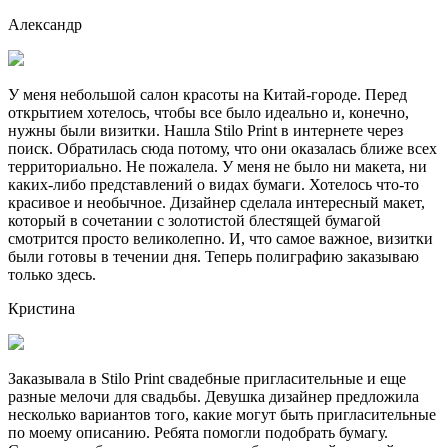
Александр
У меня небольшой салон красоты на Китай-городе. Перед
открытием хотелось, чтобы все было идеально и, конечно,
нужны были визитки. Нашла Stilo Print в интернете через
поиск. Обратилась сюда потому, что они оказалась ближе всех
территориально. Не пожалела. У меня не было ни макета, ни
каких-либо представлений о видах бумаги. Хотелось что-то
красивое и необычное. Дизайнер сделала интересный макет,
который в сочетании с золотистой блестящей бумагой
смотрится просто великолепно. И, что самое важное, визитки
были готовы в течении дня. Теперь полиграфию заказываю
только здесь.
Кристина
Заказывала в Stilo Print свадебные пригласительные и еще
разные мелочи для свадьбы. Девушка дизайнер предложила
несколько вариантов того, какие могут быть пригласительные
по моему описанию. Ребята помогли подобрать бумагу.