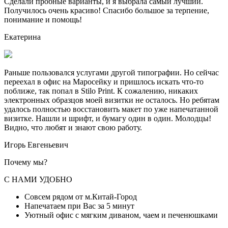
Сделали пробные варианты, и я выбрала самый лучший.
Получилось очень красиво! Спасибо большое за терпение,
понимание и помощь!
Екатерина
Раньше пользовался услугами другой типографии. Но сейчас
переехал в офис на Маросейку и пришлось искать что-то
поближе, так попал в Stilo Print. К сожалению, никаких
электронных образцов моей визитки не осталось. Но ребятам
удалось полностью восстановить макет по уже напечатанной
визитке. Нашли и шрифт, и бумагу один в один. Молодцы!
Видно, что любят и знают свою работу.
Игорь Евгеньевич
Почему мы?
С НАМИ УДОБНО
Совсем рядом от м.Китай-Город
Напечатаем при Вас за 5 минут
Уютный офис с мягким диваном, чаем и печенюшками