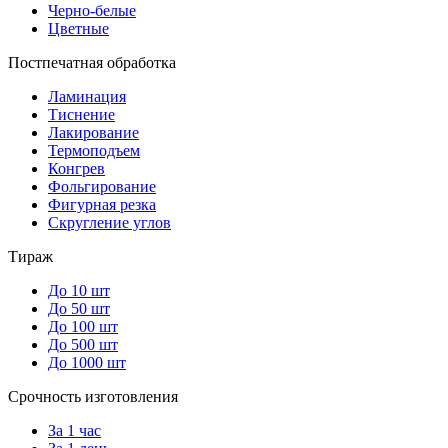
Черно-белые
Цветные
Постпечатная обработка
Ламинация
Тиснение
Лакирование
Термоподъем
Конгрев
Фольгирование
Фигурная резка
Скругление углов
Тираж
До 10 шт
До 50 шт
До 100 шт
До 500 шт
До 1000 шт
Срочность изготовления
За 1 час