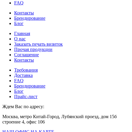
FAQ
Контакты
Брендирование
Блог
Главная
О нас
Заказать печать визиток
Прочая продукции
Соглашение
Контакты
Требования
Доставка
FAQ
Брендирование
Блог
Прайс-лист
Ждем Вас по адресу:
Москва, метро Китай-Город, Лубянский проезд, дом 15б
строение 4, офис 106
НАШ ОФИС НА КАРТЕ