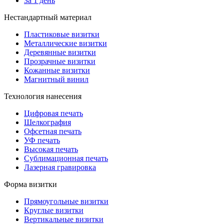
За 1 день
Нестандартный материал
Пластиковые визитки
Металлические визитки
Деревянные визитки
Прозрачные визитки
Кожанные визитки
Магнитный винил
Технология нанесения
Цифровая печать
Шелкография
Офсетная печать
УФ печать
Высокая печать
Сублимационная печать
Лазерная гравировка
Форма визитки
Прямоугольные визитки
Круглые визитки
Вертикальные визитки