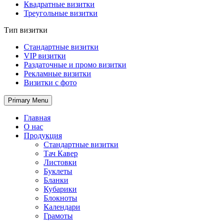
Квадратные визитки
Треугольные визитки
Тип визитки
Стандартные визитки
VIP визитки
Раздаточные и промо визитки
Рекламные визитки
Визитки с фото
Primary Menu
Главная
О нас
Продукция
Стандартные визитки
Тач Кавер
Листовки
Буклеты
Бланки
Кубарики
Блокноты
Календари
Грамоты