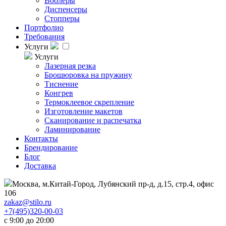
Воблеры
Диспенсеры
Стопперы
Портфолио
Требования
Услуги
Услуги
Лазерная резка
Брошюровка на пружину
Тиснение
Конгрев
Термоклеевое скрепление
Изготовление макетов
Сканирование и распечатка
Ламинирование
Контакты
Брендирование
Блог
Доставка
Москва, м.Китай-Город, Лубянский пр-д, д.15, стр.4, офис
106
zakaz@stilo.ru
+7(495)320-00-03
с 9:00 до 20:00