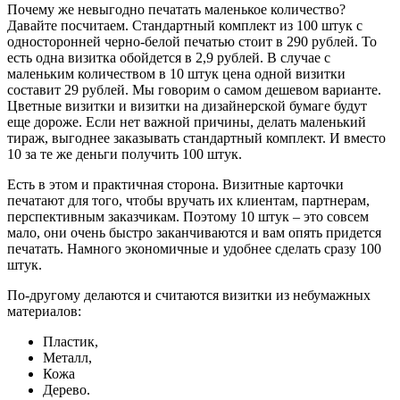
Почему же невыгодно печатать маленькое количество?
Давайте посчитаем. Стандартный комплект из 100 штук с
односторонней черно-белой печатью стоит в 290 рублей. То
есть одна визитка обойдется в 2,9 рублей. В случае с
маленьким количеством в 10 штук цена одной визитки
составит 29 рублей. Мы говорим о самом дешевом варианте.
Цветные визитки и визитки на дизайнерской бумаге будут
еще дороже. Если нет важной причины, делать маленький
тираж, выгоднее заказывать стандартный комплект. И вместо
10 за те же деньги получить 100 штук.
Есть в этом и практичная сторона. Визитные карточки
печатают для того, чтобы вручать их клиентам, партнерам,
перспективным заказчикам. Поэтому 10 штук – это совсем
мало, они очень быстро заканчиваются и вам опять придется
печатать. Намного экономичные и удобнее сделать сразу 100
штук.
По-другому делаются и считаются визитки из небумажных
материалов:
Пластик,
Металл,
Кожа
Дерево.