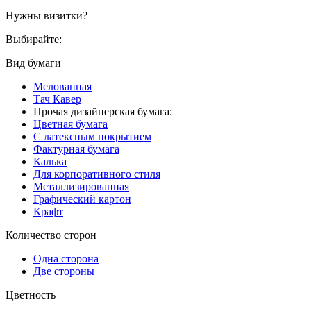
Нужны визитки?
Выбирайте:
Вид бумаги
Мелованная
Тач Кавер
Прочая дизайнерская бумага:
Цветная бумага
С латексным покрытием
Фактурная бумага
Калька
Для корпоративного стиля
Металлизированная
Графический картон
Крафт
Количество сторон
Одна сторона
Две стороны
Цветность