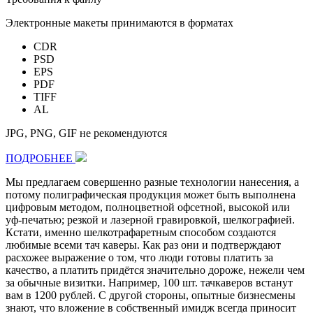
Электронные макеты принимаются в форматах
CDR
PSD
EPS
PDF
TIFF
AL
JPG, PNG, GIF не рекомендуются
ПОДРОБНЕЕ
Мы предлагаем совершенно разные технологии нанесения, а
потому полиграфическая продукция может быть выполнена
цифровым методом, полноцветной офсетной, высокой или
уф-печатью; резкой и лазерной гравировкой, шелкографией.
Кстати, именно шелкотрафаретным способом создаются
любимые всеми тач каверы. Как раз они и подтверждают
расхожее выражение о том, что люди готовы платить за
качество, а платить придётся значительно дороже, нежели чем
за обычные визитки. Например,
100 шт.
тачкаверов встанут
вам в
1200 рублей
. С другой стороны, опытные бизнесмены
знают, что вложение в собственный имидж всегда приносит