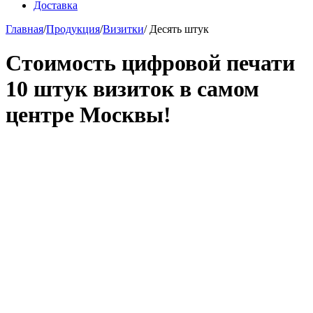
Доставка
Главная
/
Продукция
/
Визитки
/
Десять штук
Стоимость цифровой печати
10 штук визиток в самом
центре Москвы!