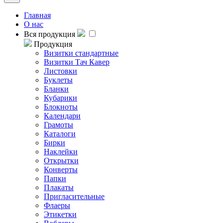
Главная
О нас
Вся продукция
Продукция
Визитки стандартные
Визитки Тач Кавер
Листовки
Буклеты
Бланки
Кубарики
Блокноты
Календари
Грамоты
Каталоги
Бирки
Наклейки
Открытки
Конверты
Папки
Плакаты
Пригласительные
Флаеры
Этикетки