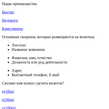
Наши преимущества
Быстро
Недорого
Качественно
Основные сведения, которые размещаются на визитках
Логотип
Название компании
Фамилия, имя, отчество
Должность или род деятельности
Адрес
Контактный телефон, E-mail
Сколько вам нужно сделать визиток?
от
10
шт
от
50
шт
от
100
шт