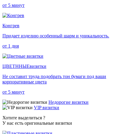
от 5 минут
Конгрев
Придает изделию особенный шарм и уникальность.
от 1 дня
ЦВЕТННЫЕ
визитки
Не составит труда подобрать тон бумаги под ваши
корпоративные цвета
от 5 минут
Недорогие визитки
VIP визитки
Хотите выделиться ?
У нас есть оригинальные визитки