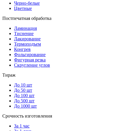
Черно-белые
Цветные
Постпечатная обработка
Ламинация
Тиснение
Лакирование
Термоподъем
Конгрев
Фольгирование
Фигурная резка
Скругление углов
Тираж
До 10 шт
До 50 шт
До 100 шт
До 500 шт
До 1000 шт
Срочность изготовления
За 1 час