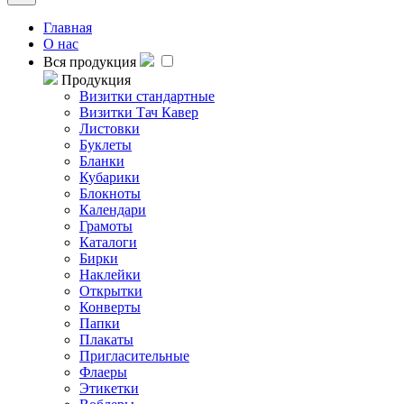
Главная
О нас
Вся продукция
Продукция
Визитки стандартные
Визитки Тач Кавер
Листовки
Буклеты
Бланки
Кубарики
Блокноты
Календари
Грамоты
Каталоги
Бирки
Наклейки
Открытки
Конверты
Папки
Плакаты
Пригласительные
Флаеры
Этикетки