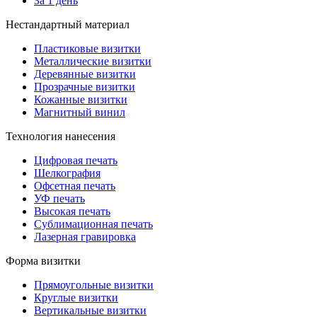
За 1 день
Нестандартный материал
Пластиковые визитки
Металлические визитки
Деревянные визитки
Прозрачные визитки
Кожанные визитки
Магнитный винил
Технология нанесения
Цифровая печать
Шелкография
Офсетная печать
УФ печать
Высокая печать
Сублимационная печать
Лазерная гравировка
Форма визитки
Прямоугольные визитки
Круглые визитки
Вертикальные визитки