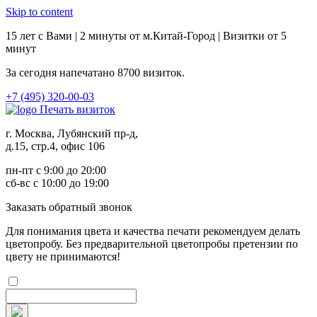
Skip to content
15 лет с Вами | 2 минуты от м.Китай-Город | Визитки от 5
минут
За сегодня напечатано
8700
визиток.
+7 (495) 320-00-03
Печать визиток
г. Москва, Лубянский пр-д,
д.15, стр.4, офис 106
пн-пт с 9:00 до 20:00
сб-вс с 10:00 до 19:00
Заказ
ать обратный звонок
Для понимания цвета и качества печати рекомендуем делать
цветопробу. Без предварительной цветопробы претензии по
цвету не принимаются!