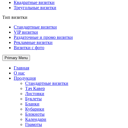
Квадратные визитки
Треугольные визитки
Тип визитки
Стандартные визитки
VIP визитки
Раздаточные и промо визитки
Рекламные визитки
Визитки с фото
Primary Menu
Главная
О нас
Продукция
Стандартные визитки
Тач Кавер
Листовки
Буклеты
Бланки
Кубарики
Блокноты
Календари
Грамоты