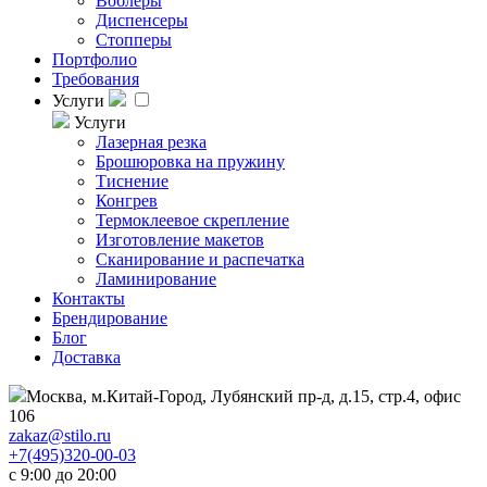
Воблеры
Диспенсеры
Стопперы
Портфолио
Требования
Услуги
Услуги
Лазерная резка
Брошюровка на пружину
Тиснение
Конгрев
Термоклеевое скрепление
Изготовление макетов
Сканирование и распечатка
Ламинирование
Контакты
Брендирование
Блог
Доставка
Москва, м.Китай-Город, Лубянский пр-д, д.15, стр.4, офис
106
zakaz@stilo.ru
+7(495)320-00-03
с 9:00 до 20:00