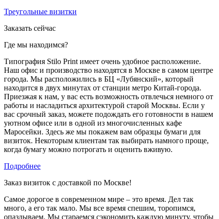
Треугольные визитки
Заказать сейчас
Где мы находимся?
Типография Stilo Print имеет очень удобное расположение.
Наш офис и производство находятся в Москве в самом центре
города. Мы расположились в БЦ «Лубянский», который
находится в двух минутах от станции метро Китай-города.
Приезжая к нам, у вас есть возможность отвлечься немного от
работы и насладиться архитектурой старой Москвы. Если у
вас срочный заказ, можете подождать его готовности в нашем
уютном офисе или в одной из многочисленных кафе
Маросейки. Здесь же мы покажем вам образцы бумаги для
визиток. Некоторым клиентам так выбирать намного проще,
когда бумагу можно потрогать и оценить вживую.
Подробнее
Заказ визиток с доставкой по Москве!
Самое дорогое в современном мире – это время. Дел так
много, а его так мало. Мы все время спешим, торопимся,
опаздываем. Мы стараемся сэкономить каждую минуту, чтобы