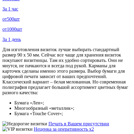
За 1 час
от
500
шт
от
1000
шт
За 1 день
Для изготовления визиток лучше выбирать
стандартный
размер 90 х 50 мм
. Сейчас все чаще для хранения визиток
покупают визитницы. Там их удобно сортировать. Они не
мнутся, не пачкаются и всегда под рукой. Карманы для
карточек сделаны именно этого размера. Выбор бумаги для
цифровой печати зависит от ваших предпочтений.
Классический вариант – белая мелованная. Но современная
полиграфия предлагает
большой ассортимент цветных бумаг
разного качества:
Бумага «Лен»;
Многообразный «металлик»;
Бумага «Touche Cover»;
Печать в Вашем присутствии
Неценка за оперативность х2