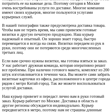
потратить ее на важные дела. Поэтому сегодня в Москве
очень востребованы услуги по доставке. Многие компании
имеют своих курьеров, многие пользуются услугами
курьерных служб.
В нашей типографии также предусмотрена доставка товара.
Чтобы вам не терять время, мы сами привезем готовые
визитки и другую печатную продукцию. Наш курьер
надежный и опытный. Он хорошо знает город, быстро
перемещается и всегда на связи. Визитки передаем из рук в
руки, поэтому они не потеряются среди многочисленных
третьих лиц.
Если вам срочно нужны визитки, мы готовы взяться за заказ.
У нас работает дружная команда, которая оперативно решит
все проблемы. При наличии готового макета, комплект из 200
штук изготавливается в течении часа. Вы можете сами забрать
визитные карточки из офиса, расположенного в центре города
рядом с метро Китай-город. Так же можете воспользоваться
услугой доставки.
Наш курьер привезет и передаст лично вам в руки готовый
заказ. Курьер работает по Москве. Доставка в область и
другие регионы обсуждается индивидуально. Курьер
передвигается в метро, поэтому нам не страшны длинные