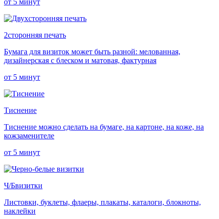
от 5 минут
2
сторонняя печать
Бумага для визиток может быть разной: мелованная,
дизайнерская с блеском и матовая, фактурная
от 5 минут
Тиснение
Тиснение можно сделать на бумаге, на картоне, на коже, на
кожзаменителе
от 5 минут
Ч/Б
визитки
Листовки, буклеты, флаеры, плакаты, каталоги, блокноты,
наклейки