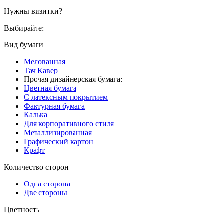
Нужны визитки?
Выбирайте:
Вид бумаги
Мелованная
Тач Кавер
Прочая дизайнерская бумага:
Цветная бумага
С латексным покрытием
Фактурная бумага
Калька
Для корпоративного стиля
Металлизированная
Графический картон
Крафт
Количество сторон
Одна сторона
Две стороны
Цветность