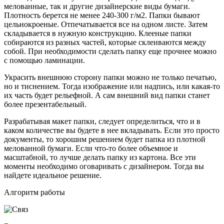
мелованные, так и другие дизайнерские виды бумаги.
Плотность берется не менее 240-300 г/м2. Папки бывают
цельнокроеные. Отпечатывается все на одном листе. Затем
складывается в нужную конструкцию. Клееные папки
собираются из разных частей, которые склеиваются между
собой. При необходимости сделать папку еще прочнее можно
с помощью ламинации.
Украсить внешнюю сторону папки можно не только печатью,
но и тиснением. Тогда изображение или надпись, или какая-то
их часть будет рельефной. А сам внешний вид папки станет
более презентабельный.
Разрабатывая макет папки, следует определиться, что и в
каком количестве вы будете в нее вкладывать. Если это просто
документы, то хорошим решением будет папка из плотной
мелованной бумаги. Если что-то более объемное и
масштабной, то лучше делать папку из картона. Все эти
моменты необходимо оговаривать с дизайнером. Тогда вы
найдете идеальное решение.
Алгоритм работы