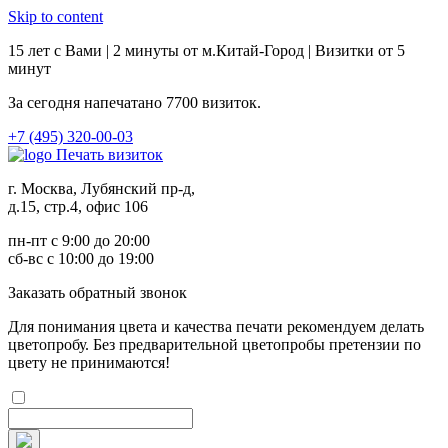
Skip to content
15 лет с Вами | 2 минуты от м.Китай-Город | Визитки от 5
минут
За сегодня напечатано
7700
визиток.
+7 (495) 320-00-03
Печать визиток
г. Москва, Лубянский пр-д,
д.15, стр.4, офис 106
пн-пт с 9:00 до 20:00
сб-вс с 10:00 до 19:00
Заказ
ать обратный звонок
Для понимания цвета и качества печати рекомендуем делать
цветопробу. Без предварительной цветопробы претензии по
цвету не принимаются!