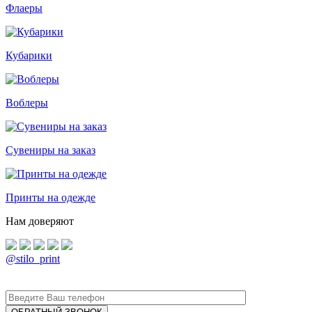
Флаеры
Кубарики
Воблеры
Сувениры на заказ
Принты на одежде
Нам доверяют
@stilo_print