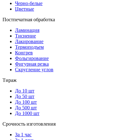
Черно-белые
Цветные
Постпечатная обработка
Ламинация
Тиснение
Лакирование
Термоподъем
Конгрев
Фольгирование
Фигурная резка
Скругление углов
Тираж
До 10 шт
До 50 шт
До 100 шт
До 500 шт
До 1000 шт
Срочность изготовления
За 1 час