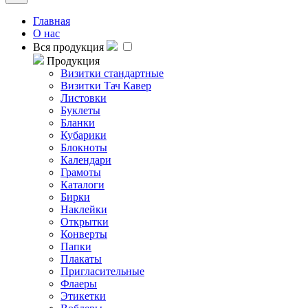
Главная
О нас
Вся продукция
Продукция
Визитки стандартные
Визитки Тач Кавер
Листовки
Буклеты
Бланки
Кубарики
Блокноты
Календари
Грамоты
Каталоги
Бирки
Наклейки
Открытки
Конверты
Папки
Плакаты
Пригласительные
Флаеры
Этикетки