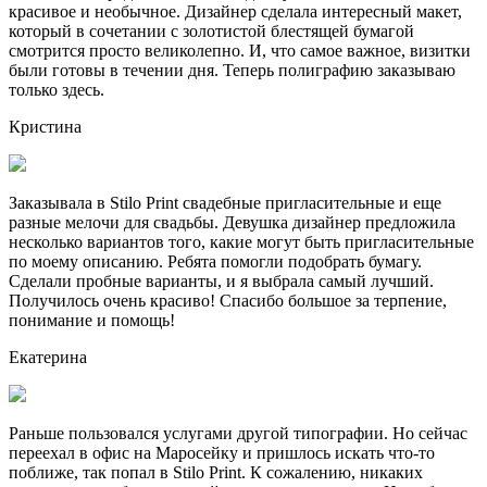
красивое и необычное. Дизайнер сделала интересный макет,
который в сочетании с золотистой блестящей бумагой
смотрится просто великолепно. И, что самое важное, визитки
были готовы в течении дня. Теперь полиграфию заказываю
только здесь.
Кристина
Заказывала в Stilo Print свадебные пригласительные и еще
разные мелочи для свадьбы. Девушка дизайнер предложила
несколько вариантов того, какие могут быть пригласительные
по моему описанию. Ребята помогли подобрать бумагу.
Сделали пробные варианты, и я выбрала самый лучший.
Получилось очень красиво! Спасибо большое за терпение,
понимание и помощь!
Екатерина
Раньше пользовался услугами другой типографии. Но сейчас
переехал в офис на Маросейку и пришлось искать что-то
поближе, так попал в Stilo Print. К сожалению, никаких