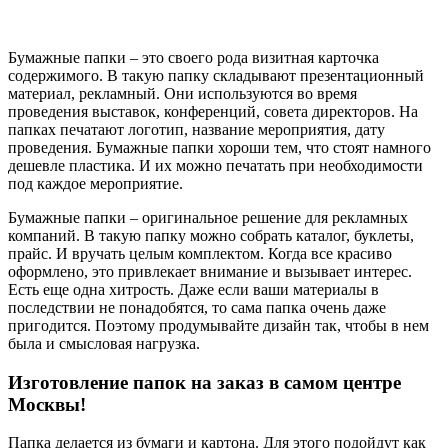
Бумажные папки – это своего рода визитная карточка
содержимого. В такую папку складывают презентационный
материал, рекламный. Они используются во время
проведения выставок, конференций, совета директоров. На
папках печатают логотип, название мероприятия, дату
проведения. Бумажные папки хороши тем, что стоят намного
дешевле пластика. И их можно печатать при необходимости
под каждое мероприятие.
Бумажные папки – оригинальное решение для рекламных
компаний. В такую папку можно собрать каталог, буклеты,
прайс. И вручать целым комплектом. Когда все красиво
оформлено, это привлекает внимание и вызывает интерес.
Есть еще одна хитрость. Даже если ваши материалы в
последствии не понадобятся, то сама папка очень даже
пригодится. Поэтому продумывайте дизайн так, чтобы в нем
была и смысловая нагрузка.
Изготовление папок на заказ в самом центре
Москвы!
Папка делается из бумаги и картона. Для этого подойдут как