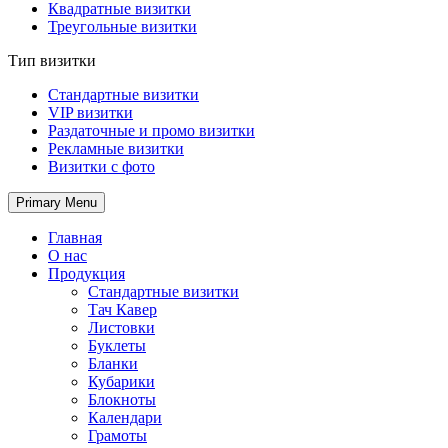
Квадратные визитки
Треугольные визитки
Тип визитки
Стандартные визитки
VIP визитки
Раздаточные и промо визитки
Рекламные визитки
Визитки с фото
Primary Menu
Главная
О нас
Продукция
Стандартные визитки
Тач Кавер
Листовки
Буклеты
Бланки
Кубарики
Блокноты
Календари
Грамоты