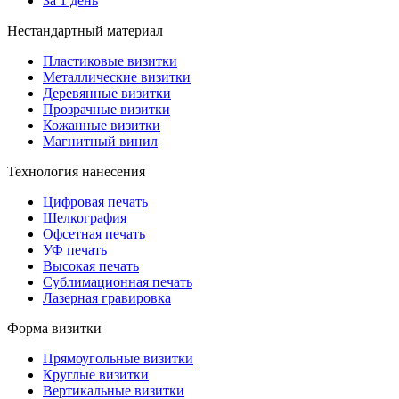
За 1 день
Нестандартный материал
Пластиковые визитки
Металлические визитки
Деревянные визитки
Прозрачные визитки
Кожанные визитки
Магнитный винил
Технология нанесения
Цифровая печать
Шелкография
Офсетная печать
УФ печать
Высокая печать
Сублимационная печать
Лазерная гравировка
Форма визитки
Прямоугольные визитки
Круглые визитки
Вертикальные визитки