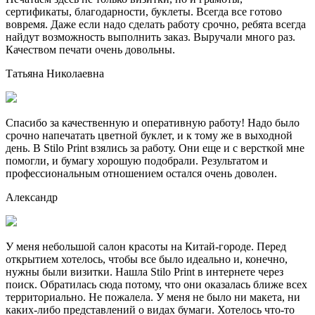
сертификаты, благодарности, буклеты. Всегда все готово
вовремя. Даже если надо сделать работу срочно, ребята всегда
найдут возможность выполнить заказ. Выручали много раз.
Качеством печати очень довольны.
Татьяна Николаевна
Спасибо за качественную и оперативную работу! Надо было
срочно напечатать цветной буклет, и к тому же в выходной
день. В Stilo Print взялись за работу. Они еще и с версткой мне
помогли, и бумагу хорошую подобрали. Результатом и
профессиональным отношением остался очень доволен.
Александр
У меня небольшой салон красоты на Китай-городе. Перед
открытием хотелось, чтобы все было идеально и, конечно,
нужны были визитки. Нашла Stilo Print в интернете через
поиск. Обратилась сюда потому, что они оказалась ближе всех
территориально. Не пожалела. У меня не было ни макета, ни
каких-либо представлений о видах бумаги. Хотелось что-то