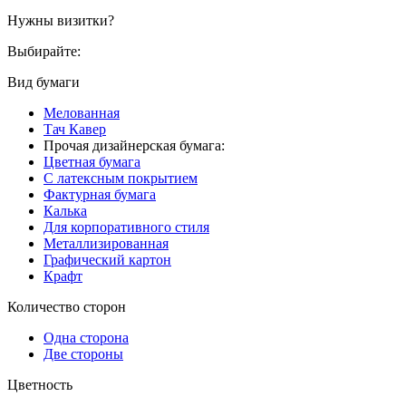
Нужны визитки?
Выбирайте:
Вид бумаги
Мелованная
Тач Кавер
Прочая дизайнерская бумага:
Цветная бумага
С латексным покрытием
Фактурная бумага
Калька
Для корпоративного стиля
Металлизированная
Графический картон
Крафт
Количество сторон
Одна сторона
Две стороны
Цветность