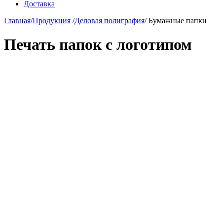
Доставка
Главная
/
Продукция
/
Деловая полиграфия
/
Бумажные папки
Печать папок с логотипом