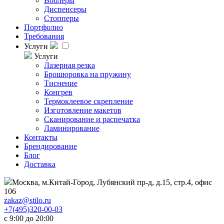
Воблеры
Диспенсеры
Стопперы
Портфолио
Требования
Услуги
Услуги
Лазерная резка
Брошюровка на пружину
Тиснение
Конгрев
Термоклеевое скрепление
Изготовление макетов
Сканирование и распечатка
Ламинирование
Контакты
Брендирование
Блог
Доставка
Москва, м.Китай-Город, Лубянский пр-д, д.15, стр.4, офис
106
zakaz@stilo.ru
+7(495)320-00-03
с 9:00 до 20:00