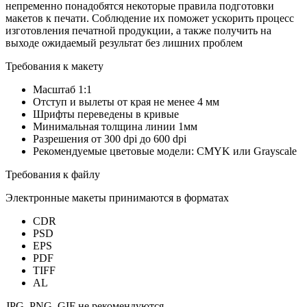
непременно понадобятся некоторые правила подготовки
макетов к печати. Соблюдение их поможет ускорить процесс
изготовления печатной продукции, а также получить на
выходе ожидаемый результат без лишних проблем
Требования к макету
Масштаб 1:1
Отступ и вылеты от края не менее 4 мм
Шрифты переведены в кривые
Минимальная толщина линии 1мм
Разрешения от 300 dpi до 600 dpi
Рекомендуемые цветовые модели: CMYK или Grayscale
Требования к файлу
Электронные макеты принимаются в форматах
CDR
PSD
EPS
PDF
TIFF
AL
JPG, PNG, GIF не рекомендуются