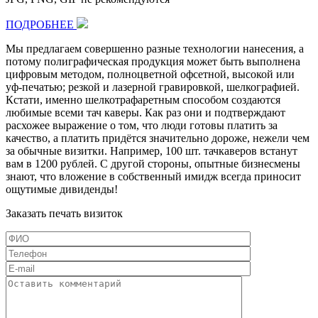
ПОДРОБНЕЕ
Мы предлагаем совершенно разные технологии нанесения, а
потому полиграфическая продукция может быть выполнена
цифровым методом, полноцветной офсетной, высокой или
уф-печатью; резкой и лазерной гравировкой, шелкографией.
Кстати, именно шелкотрафаретным способом создаются
любимые всеми тач каверы. Как раз они и подтверждают
расхожее выражение о том, что люди готовы платить за
качество, а платить придётся значительно дороже, нежели чем
за обычные визитки. Например,
100 шт.
тачкаверов встанут
вам в
1200 рублей
. С другой стороны, опытные бизнесмены
знают, что вложение в собственный имидж всегда приносит
ощутимые дивиденды!
Заказать печать визиток