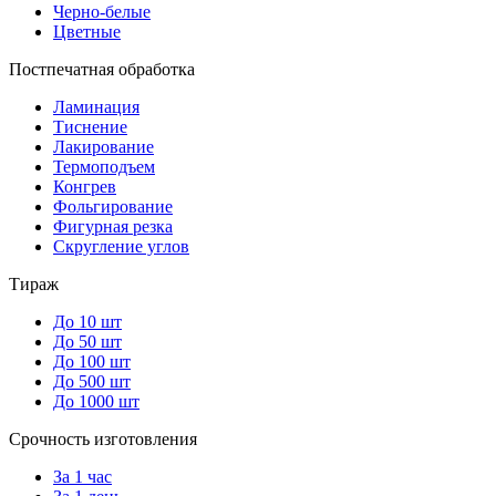
Черно-белые
Цветные
Постпечатная обработка
Ламинация
Тиснение
Лакирование
Термоподъем
Конгрев
Фольгирование
Фигурная резка
Скругление углов
Тираж
До 10 шт
До 50 шт
До 100 шт
До 500 шт
До 1000 шт
Срочность изготовления
За 1 час