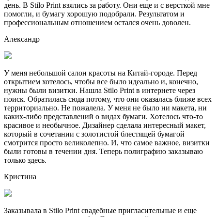
день. В Stilo Print взялись за работу. Они еще и с версткой мне
помогли, и бумагу хорошую подобрали. Результатом и
профессиональным отношением остался очень доволен.
Александр
У меня небольшой салон красоты на Китай-городе. Перед
открытием хотелось, чтобы все было идеально и, конечно,
нужны были визитки. Нашла Stilo Print в интернете через
поиск. Обратилась сюда потому, что они оказалась ближе всех
территориально. Не пожалела. У меня не было ни макета, ни
каких-либо представлений о видах бумаги. Хотелось что-то
красивое и необычное. Дизайнер сделала интересный макет,
который в сочетании с золотистой блестящей бумагой
смотрится просто великолепно. И, что самое важное, визитки
были готовы в течении дня. Теперь полиграфию заказываю
только здесь.
Кристина
Заказывала в Stilo Print свадебные пригласительные и еще