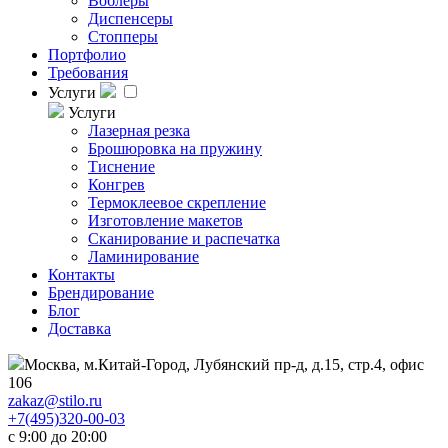
Воблеры
Диспенсеры
Стопперы
Портфолио
Требования
Услуги
Услуги
Лазерная резка
Брошюровка на пружину
Тиснение
Конгрев
Термоклеевое скрепление
Изготовление макетов
Сканирование и распечатка
Ламинирование
Контакты
Брендирование
Блог
Доставка
Москва, м.Китай-Город, Лубянский пр-д, д.15, стр.4, офис
106
zakaz@stilo.ru
+7(495)320-00-03
с 9:00 до 20:00