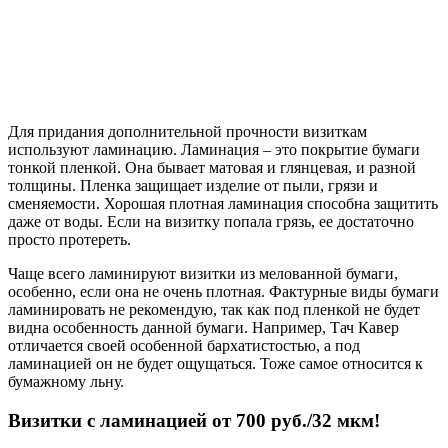
Для придания дополнительной прочности визиткам
используют ламинацию. Ламинация – это покрытие бумаги
тонкой пленкой. Она бывает матовая и глянцевая, и разной
толщины. Пленка защищает изделие от пыли, грязи и
сменяемости. Хорошая плотная ламинация способна защитить
даже от воды. Если на визитку попала грязь, ее достаточно
просто протереть.
Чаще всего ламинируют визитки из мелованной бумаги,
особенно, если она не очень плотная. Фактурные виды бумаги
ламинировать не рекомендую, так как под пленкой не будет
видна особенность данной бумаги. Например, Тач Кавер
отличается своей особенной бархатистостью, а под
ламинацией он не будет ощущаться. Тоже самое относится к
бумажному льну.
Визитки с ламинацией от 700 руб./32 мкм!