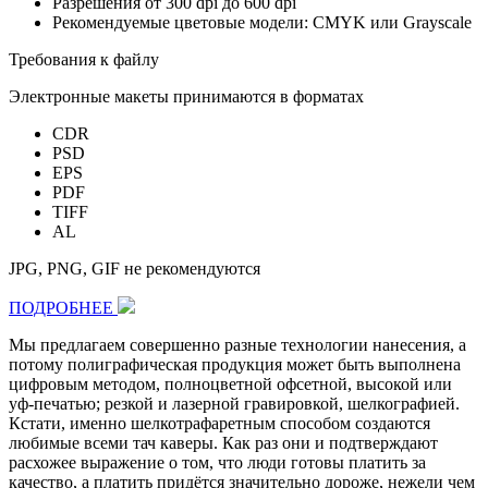
Разрешения от 300 dpi до 600 dpi
Рекомендуемые цветовые модели: CMYK или Grayscale
Требования к файлу
Электронные макеты принимаются в форматах
CDR
PSD
EPS
PDF
TIFF
AL
JPG, PNG, GIF не рекомендуются
ПОДРОБНЕЕ
Мы предлагаем совершенно разные технологии нанесения, а
потому полиграфическая продукция может быть выполнена
цифровым методом, полноцветной офсетной, высокой или
уф-печатью; резкой и лазерной гравировкой, шелкографией.
Кстати, именно шелкотрафаретным способом создаются
любимые всеми тач каверы. Как раз они и подтверждают
расхожее выражение о том, что люди готовы платить за
качество, а платить придётся значительно дороже, нежели чем