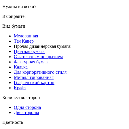
Нужны визитки?
Выбирайте:
Вид бумаги
Мелованная
Тач Кавер
Прочая дизайнерская бумага:
Цветная бумага
С латексным покрытием
Фактурная бумага
Калька
Для корпоративного стиля
Металлизированная
Графический картон
Крафт
Количество сторон
Одна сторона
Две стороны
Цветность