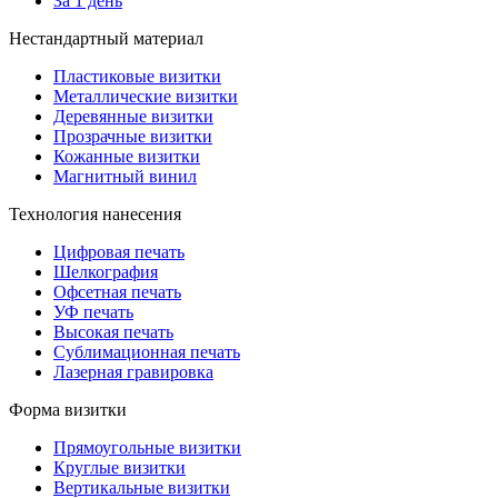
За 1 день
Нестандартный материал
Пластиковые визитки
Металлические визитки
Деревянные визитки
Прозрачные визитки
Кожанные визитки
Магнитный винил
Технология нанесения
Цифровая печать
Шелкография
Офсетная печать
УФ печать
Высокая печать
Сублимационная печать
Лазерная гравировка
Форма визитки
Прямоугольные визитки
Круглые визитки
Вертикальные визитки