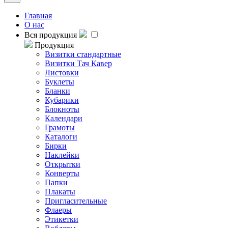
Главная
О нас
Вся продукция
Продукция
Визитки стандартные
Визитки Тач Кавер
Листовки
Буклеты
Бланки
Кубарики
Блокноты
Календари
Грамоты
Каталоги
Бирки
Наклейки
Открытки
Конверты
Папки
Плакаты
Пригласительные
Флаеры
Этикетки