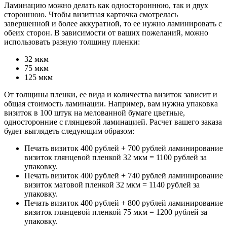
Ламинацию можно делать как одностороннюю, так и двух
стороннюю. Чтобы визитная карточка смотрелась
завершенной и более аккуратной, то ее нужно ламинировать с
обеих сторон. В зависимости от ваших пожеланий, можно
использовать разную толщину пленки:
32 мкм
75 мкм
125 мкм
От толщины пленки, ее вида и количества визиток зависит и
общая стоимость ламинации. Например, вам нужна упаковка
визиток в 100 штук на мелованной бумаге цветные,
односторонние с глянцевой ламинацией. Расчет вашего заказа
будет выглядеть следующим образом:
Печать визиток 400 рублей + 700 рублей ламинирование
визиток глянцевой пленкой 32 мкм = 1100 рублей за
упаковку.
Печать визиток 400 рублей + 740 рублей ламинирование
визиток матовой пленкой 32 мкм = 1140 рублей за
упаковку.
Печать визиток 400 рублей + 800 рублей ламинирование
визиток глянцевой пленкой 75 мкм = 1200 рублей за
упаковку.