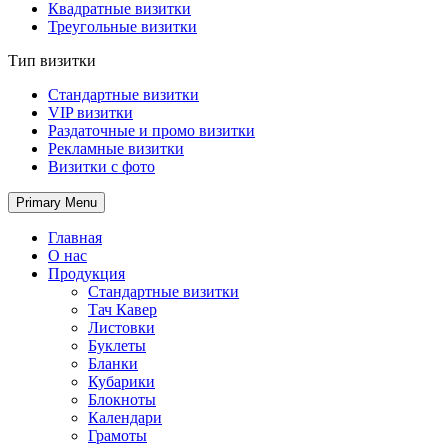
Квадратные визитки
Треугольные визитки
Тип визитки
Стандартные визитки
VIP визитки
Раздаточные и промо визитки
Рекламные визитки
Визитки с фото
Primary Menu
Главная
О нас
Продукция
Стандартные визитки
Тач Кавер
Листовки
Буклеты
Бланки
Кубарики
Блокноты
Календари
Грамоты