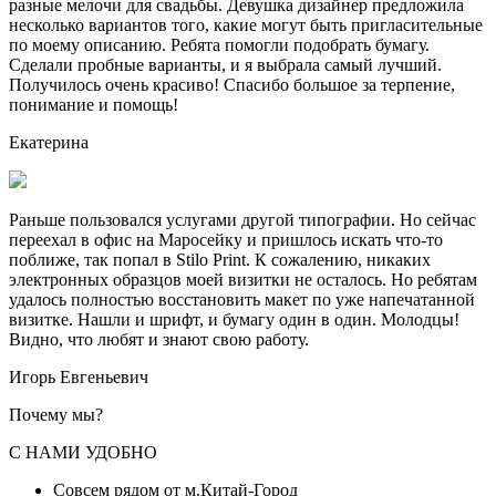
разные мелочи для свадьбы. Девушка дизайнер предложила
несколько вариантов того, какие могут быть пригласительные
по моему описанию. Ребята помогли подобрать бумагу.
Сделали пробные варианты, и я выбрала самый лучший.
Получилось очень красиво! Спасибо большое за терпение,
понимание и помощь!
Екатерина
Раньше пользовался услугами другой типографии. Но сейчас
переехал в офис на Маросейку и пришлось искать что-то
поближе, так попал в Stilo Print. К сожалению, никаких
электронных образцов моей визитки не осталось. Но ребятам
удалось полностью восстановить макет по уже напечатанной
визитке. Нашли и шрифт, и бумагу один в один. Молодцы!
Видно, что любят и знают свою работу.
Игорь Евгеньевич
Почему мы?
С НАМИ УДОБНО
Совсем рядом от м.Китай-Город