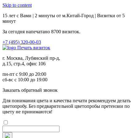
Skip to content
15 лет с Вами | 2 минуты от м.Китай-Город | Визитки от 5
минут
За сегодня напечатано
8700
визиток.
+7 (495) 320-00-03
Печать визиток
г. Москва, Лубянский пр-д,
д.15, стр.4, офис 106
пн-пт с 9:00 до 20:00
сб-вс с 10:00 до 19:00
Заказ
ать обратный звонок
Для понимания цвета и качества печати рекомендуем делать
цветопробу. Без предварительной цветопробы претензии по
цвету не принимаются!