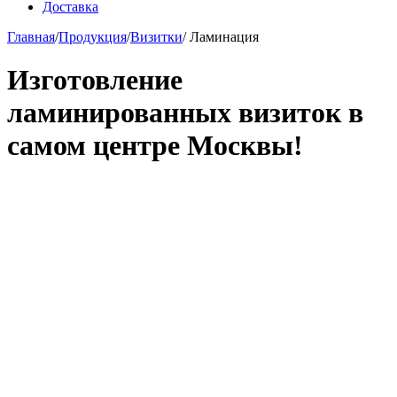
Доставка
Главная
/
Продукция
/
Визитки
/
Ламинация
Изготовление
ламинированных визиток в
самом центре Москвы!