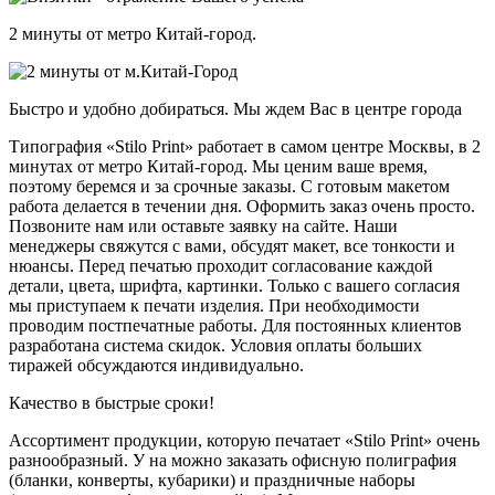
2 минуты от метро Китай-город.
Быстро и удобно добираться. Мы ждем Вас в центре города
Типография «Stilo Print» работает в самом центре Москвы, в 2
минутах от метро Китай-город. Мы ценим ваше время,
поэтому беремся и за срочные заказы. С готовым макетом
работа делается в течении дня. Оформить заказ очень просто.
Позвоните нам или оставьте заявку на сайте. Наши
менеджеры свяжутся с вами, обсудят макет, все тонкости и
нюансы. Перед печатью проходит согласование каждой
детали, цвета, шрифта, картинки. Только с вашего согласия
мы приступаем к печати изделия. При необходимости
проводим постпечатные работы. Для постоянных клиентов
разработана система скидок. Условия оплаты больших
тиражей обсуждаются индивидуально.
Качество в быстрые сроки!
Ассортимент продукции, которую печатает «Stilo Print» очень
разнообразный. У на можно заказать офисную полиграфия
(бланки, конверты, кубарики) и праздничные наборы