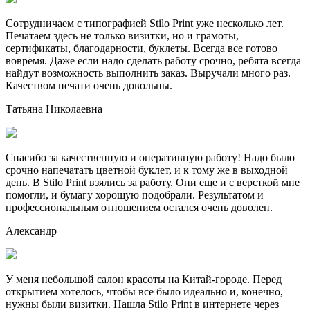
Сотрудничаем с типографией Stilo Print уже несколько лет.
Печатаем здесь не только визитки, но и грамоты,
сертификаты, благодарности, буклеты. Всегда все готово
вовремя. Даже если надо сделать работу срочно, ребята всегда
найдут возможность выполнить заказ. Выручали много раз.
Качеством печати очень довольны.
Татьяна Николаевна
Спасибо за качественную и оперативную работу! Надо было
срочно напечатать цветной буклет, и к тому же в выходной
день. В Stilo Print взялись за работу. Они еще и с версткой мне
помогли, и бумагу хорошую подобрали. Результатом и
профессиональным отношением остался очень доволен.
Александр
У меня небольшой салон красоты на Китай-городе. Перед
открытием хотелось, чтобы все было идеально и, конечно,
нужны были визитки. Нашла Stilo Print в интернете через