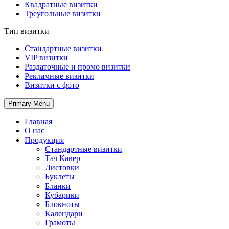
Квадратные визитки
Треугольные визитки
Тип визитки
Стандартные визитки
VIP визитки
Раздаточные и промо визитки
Рекламные визитки
Визитки с фото
Primary Menu
Главная
О нас
Продукция
Стандартные визитки
Тач Кавер
Листовки
Буклеты
Бланки
Кубарики
Блокноты
Календари
Грамоты