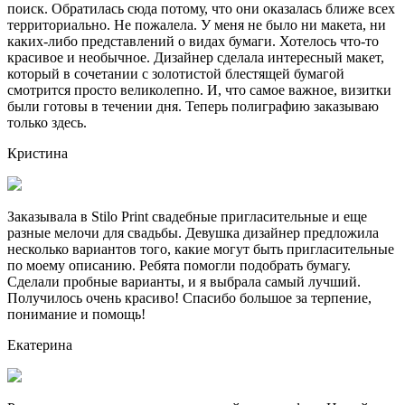
поиск. Обратилась сюда потому, что они оказалась ближе всех
территориально. Не пожалела. У меня не было ни макета, ни
каких-либо представлений о видах бумаги. Хотелось что-то
красивое и необычное. Дизайнер сделала интересный макет,
который в сочетании с золотистой блестящей бумагой
смотрится просто великолепно. И, что самое важное, визитки
были готовы в течении дня. Теперь полиграфию заказываю
только здесь.
Кристина
Заказывала в Stilo Print свадебные пригласительные и еще
разные мелочи для свадьбы. Девушка дизайнер предложила
несколько вариантов того, какие могут быть пригласительные
по моему описанию. Ребята помогли подобрать бумагу.
Сделали пробные варианты, и я выбрала самый лучший.
Получилось очень красиво! Спасибо большое за терпение,
понимание и помощь!
Екатерина