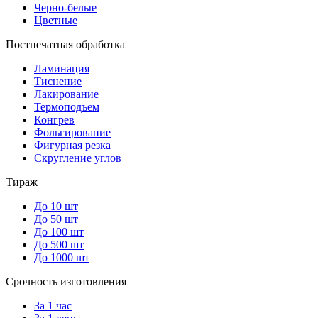
Черно-белые
Цветные
Постпечатная обработка
Ламинация
Тиснение
Лакирование
Термоподъем
Конгрев
Фольгирование
Фигурная резка
Скругление углов
Тираж
До 10 шт
До 50 шт
До 100 шт
До 500 шт
До 1000 шт
Срочность изготовления
За 1 час