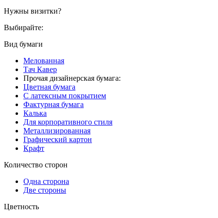
Нужны визитки?
Выбирайте:
Вид бумаги
Мелованная
Тач Кавер
Прочая дизайнерская бумага:
Цветная бумага
С латексным покрытием
Фактурная бумага
Калька
Для корпоративного стиля
Металлизированная
Графический картон
Крафт
Количество сторон
Одна сторона
Две стороны
Цветность