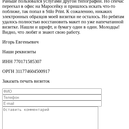
Раньше пользовался услугами другой типографии. Но сейчас
переехал в офис на Маросейку и пришлось искать что-то
поближе, так попал в Stilo Print. К сожалению, никаких
электронных образцов моей визитки не осталось. Но ребятам
удалось полностью восстановить макет по уже напечатанной
визитке. Нашли и шрифт, и бумагу один в один. Молодцы!
Видно, что любят и знают свою работу.
Игорь Евгеньевич
Наши реквизиты
ИНН
770171585307
ОРГН
311774604500917
Заказать печать визиток