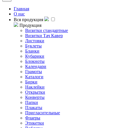
Главная
О нас
Вся продукция
Продукция
Визитки стандартные
Визитки Тач Кавер
Листовки
Буклеты
Бланки
Кубарики
Блокноты
Календари
Грамоты
Каталоги
Бирки
Наклейки
Открытки
Конверты
Папки
Плакаты
Пригласительные
Флаеры
Этикетки