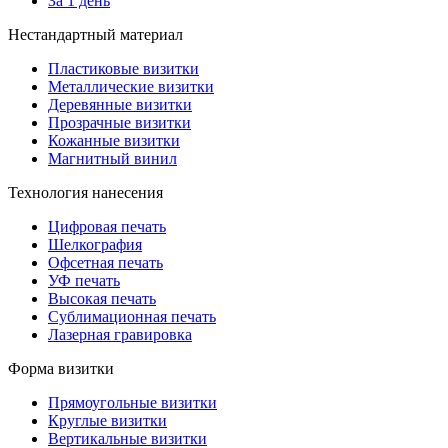
За 1 день
Нестандартный материал
Пластиковые визитки
Металлические визитки
Деревянные визитки
Прозрачные визитки
Кожанные визитки
Магнитный винил
Технология нанесения
Цифровая печать
Шелкография
Офсетная печать
УФ печать
Высокая печать
Сублимационная печать
Лазерная гравировка
Форма визитки
Прямоугольные визитки
Круглые визитки
Вертикальные визитки