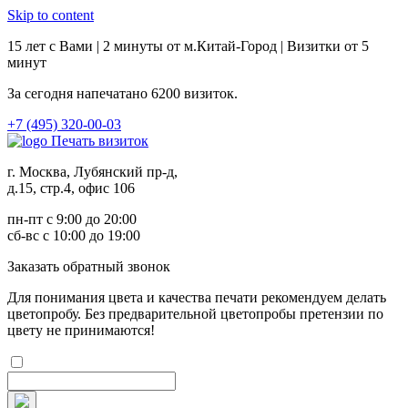
Skip to content
15 лет с Вами | 2 минуты от м.Китай-Город | Визитки от 5
минут
За сегодня напечатано
6200
визиток.
+7 (495) 320-00-03
Печать визиток
г. Москва, Лубянский пр-д,
д.15, стр.4, офис 106
пн-пт с 9:00 до 20:00
сб-вс с 10:00 до 19:00
Заказ
ать обратный звонок
Для понимания цвета и качества печати рекомендуем делать
цветопробу. Без предварительной цветопробы претензии по
цвету не принимаются!