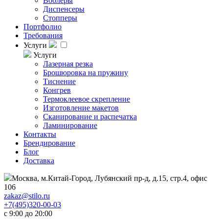
Воблеры
Диспенсеры
Стопперы
Портфолио
Требования
Услуги
Услуги
Лазерная резка
Брошюровка на пружину
Тиснение
Конгрев
Термоклеевое скрепление
Изготовление макетов
Сканирование и распечатка
Ламинирование
Контакты
Брендирование
Блог
Доставка
Москва, м.Китай-Город, Лубянский пр-д, д.15, стр.4, офис
106
zakaz@stilo.ru
+7(495)320-00-03
с 9:00 до 20:00