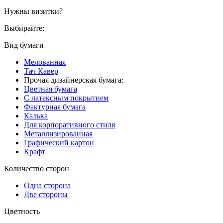
Нужны визитки?
Выбирайте:
Вид бумаги
Мелованная
Тач Кавер
Прочая дизайнерская бумага:
Цветная бумага
С латексным покрытием
Фактурная бумага
Калька
Для корпоративного стиля
Металлизированная
Графический картон
Крафт
Количество сторон
Одна сторона
Две стороны
Цветность