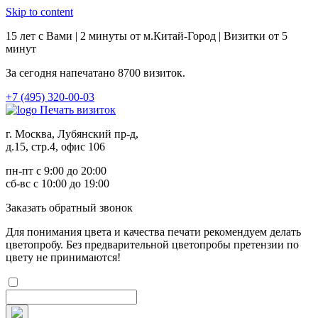
Skip to content
15 лет с Вами | 2 минуты от м.Китай-Город | Визитки от 5
минут
За сегодня напечатано
8700
визиток.
+7 (495) 320-00-03
Печать визиток
г. Москва, Лубянский пр-д,
д.15, стр.4, офис 106
пн-пт с 9:00 до 20:00
сб-вс с 10:00 до 19:00
Заказ
ать обратный звонок
Для понимания цвета и качества печати рекомендуем делать
цветопробу. Без предварительной цветопробы претензии по
цвету не принимаются!