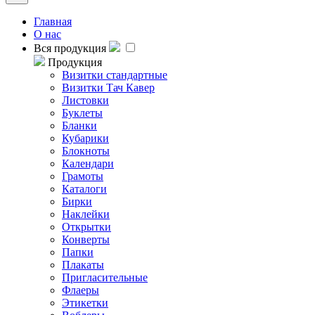
Главная
О нас
Вся продукция
Продукция
Визитки стандартные
Визитки Тач Кавер
Листовки
Буклеты
Бланки
Кубарики
Блокноты
Календари
Грамоты
Каталоги
Бирки
Наклейки
Открытки
Конверты
Папки
Плакаты
Пригласительные
Флаеры
Этикетки