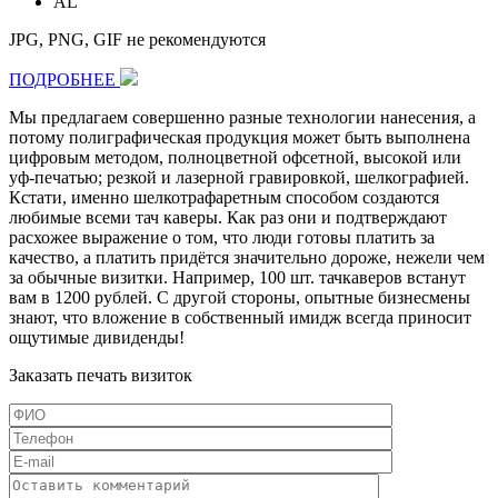
AL
JPG, PNG, GIF не рекомендуются
ПОДРОБНЕЕ
Мы предлагаем совершенно разные технологии нанесения, а
потому полиграфическая продукция может быть выполнена
цифровым методом, полноцветной офсетной, высокой или
уф-печатью; резкой и лазерной гравировкой, шелкографией.
Кстати, именно шелкотрафаретным способом создаются
любимые всеми тач каверы. Как раз они и подтверждают
расхожее выражение о том, что люди готовы платить за
качество, а платить придётся значительно дороже, нежели чем
за обычные визитки. Например,
100 шт.
тачкаверов встанут
вам в
1200 рублей
. С другой стороны, опытные бизнесмены
знают, что вложение в собственный имидж всегда приносит
ощутимые дивиденды!
Заказать печать визиток