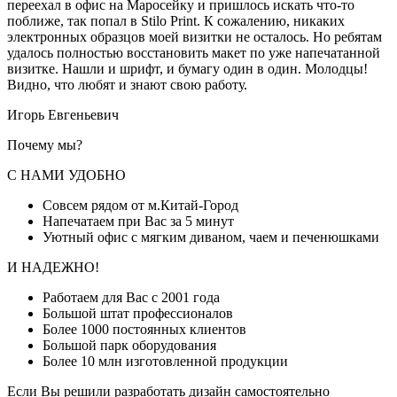
переехал в офис на Маросейку и пришлось искать что-то
поближе, так попал в Stilo Print. К сожалению, никаких
электронных образцов моей визитки не осталось. Но ребятам
удалось полностью восстановить макет по уже напечатанной
визитке. Нашли и шрифт, и бумагу один в один. Молодцы!
Видно, что любят и знают свою работу.
Игорь Евгеньевич
Почему мы?
С НАМИ УДОБНО
Совсем рядом от м.Китай-Город
Напечатаем при Вас за 5 минут
Уютный офис с мягким диваном, чаем и печенюшками
И НАДЕЖНО!
Работаем для Вас с 2001 года
Большой штат профессионалов
Более 1000 постоянных клиентов
Большой парк оборудования
Более 10 млн изготовленной продукции
Если Вы решили разработать дизайн самостоятельно