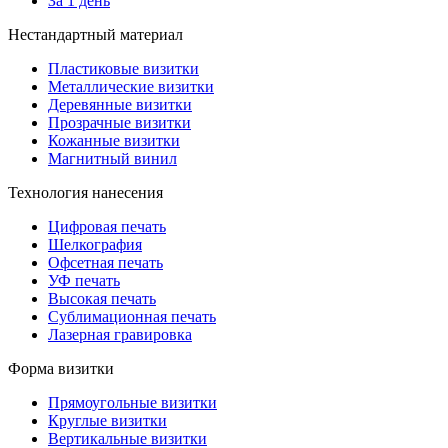
За 1 день
Нестандартный материал
Пластиковые визитки
Металлические визитки
Деревянные визитки
Прозрачные визитки
Кожанные визитки
Магнитный винил
Технология нанесения
Цифровая печать
Шелкография
Офсетная печать
УФ печать
Высокая печать
Сублимационная печать
Лазерная гравировка
Форма визитки
Прямоугольные визитки
Круглые визитки
Вертикальные визитки