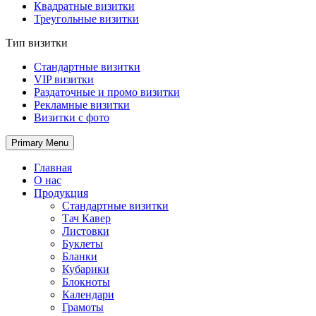
Квадратные визитки
Треугольные визитки
Тип визитки
Стандартные визитки
VIP визитки
Раздаточные и промо визитки
Рекламные визитки
Визитки с фото
Primary Menu
Главная
О нас
Продукция
Стандартные визитки
Тач Кавер
Листовки
Буклеты
Бланки
Кубарики
Блокноты
Календари
Грамоты