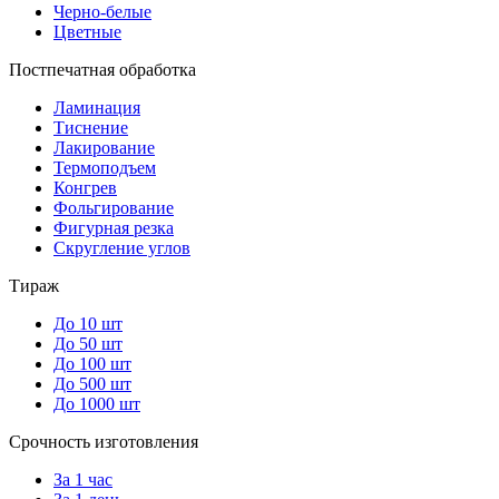
Черно-белые
Цветные
Постпечатная обработка
Ламинация
Тиснение
Лакирование
Термоподъем
Конгрев
Фольгирование
Фигурная резка
Скругление углов
Тираж
До 10 шт
До 50 шт
До 100 шт
До 500 шт
До 1000 шт
Срочность изготовления
За 1 час