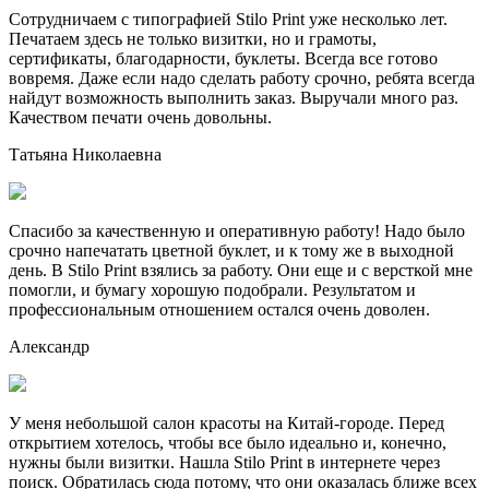
Сотрудничаем с типографией Stilo Print уже несколько лет.
Печатаем здесь не только визитки, но и грамоты,
сертификаты, благодарности, буклеты. Всегда все готово
вовремя. Даже если надо сделать работу срочно, ребята всегда
найдут возможность выполнить заказ. Выручали много раз.
Качеством печати очень довольны.
Татьяна Николаевна
Спасибо за качественную и оперативную работу! Надо было
срочно напечатать цветной буклет, и к тому же в выходной
день. В Stilo Print взялись за работу. Они еще и с версткой мне
помогли, и бумагу хорошую подобрали. Результатом и
профессиональным отношением остался очень доволен.
Александр
У меня небольшой салон красоты на Китай-городе. Перед
открытием хотелось, чтобы все было идеально и, конечно,
нужны были визитки. Нашла Stilo Print в интернете через
поиск. Обратилась сюда потому, что они оказалась ближе всех