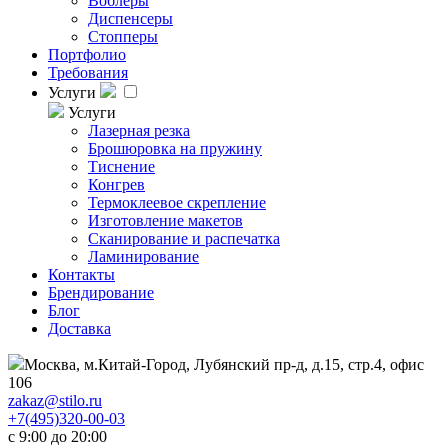
Воблеры
Диспенсеры
Стопперы
Портфолио
Требования
Услуги
Услуги
Лазерная резка
Брошюровка на пружину
Тиснение
Конгрев
Термоклеевое скрепление
Изготовление макетов
Сканирование и распечатка
Ламинирование
Контакты
Брендирование
Блог
Доставка
Москва, м.Китай-Город, Лубянский пр-д, д.15, стр.4, офис
106
zakaz@stilo.ru
+7(495)320-00-03
с 9:00 до 20:00