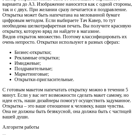
варианта до А3. Изображение наносится как с одной стороны,
так и с двух. При желании сразу печатается и поздравление.
Открытка может быть напечатана на мелованной бумаге
цифровым методом. Если выбираете Тач Кавер, то тут
необходима шелкотрафаретная печать. Вы получите красивую
открытку, которую вряд ли найдете в магазине.
Видов открыток множество. Поэтому классифицировать их
очень непросто. Открытки используют в разных сферах:
Бизнес-открытки;
Рекламные открытки;
Имиджевые;
Поздравительные;
Маркетинговые;
Открытки-пригласительные.
С готовым макетом напечатать открытку можно в течении 5
минут. Если у вас нет возможности сделать макет самому, но
идеи есть, наши дизайнеры помогут осуществить задуманное.
Открытка – это ваше отношение к человеку, ваши чувства.
Она не должны быть безвкусной, она должна быть с частицей
вашей души.
Алгоритм работы