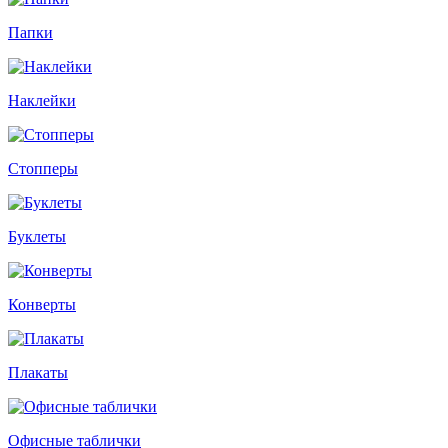
Папки
Наклейки
Стопперы
Буклеты
Конверты
Плакаты
Офисные таблички