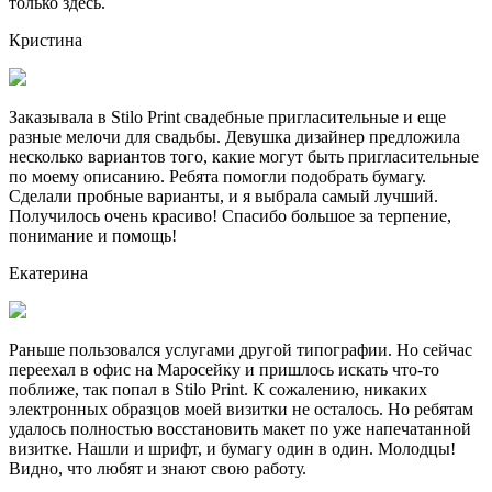
только здесь.
Кристина
Заказывала в Stilo Print свадебные пригласительные и еще
разные мелочи для свадьбы. Девушка дизайнер предложила
несколько вариантов того, какие могут быть пригласительные
по моему описанию. Ребята помогли подобрать бумагу.
Сделали пробные варианты, и я выбрала самый лучший.
Получилось очень красиво! Спасибо большое за терпение,
понимание и помощь!
Екатерина
Раньше пользовался услугами другой типографии. Но сейчас
переехал в офис на Маросейку и пришлось искать что-то
поближе, так попал в Stilo Print. К сожалению, никаких
электронных образцов моей визитки не осталось. Но ребятам
удалось полностью восстановить макет по уже напечатанной
визитке. Нашли и шрифт, и бумагу один в один. Молодцы!
Видно, что любят и знают свою работу.