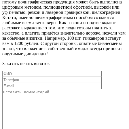
потому полиграфическая продукция может быть выполнена
цифровым методом, полноцветной офсетной, высокой или
уф-печатью; резкой и лазерной гравировкой, шелкографией.
Кстати, именно шелкотрафаретным способом создаются
любимые всеми тач каверы. Как раз они и подтверждают
расхожее выражение о том, что люди готовы платить за
качество, а платить придётся значительно дороже, нежели чем
за обычные визитки. Например,
100 шт.
тачкаверов встанут
вам в
1200 рублей
. С другой стороны, опытные бизнесмены
знают, что вложение в собственный имидж всегда приносит
ощутимые дивиденды!
Заказать печать визиток