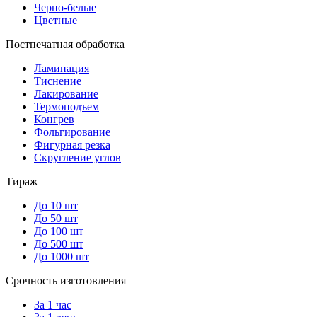
Черно-белые
Цветные
Постпечатная обработка
Ламинация
Тиснение
Лакирование
Термоподъем
Конгрев
Фольгирование
Фигурная резка
Скругление углов
Тираж
До 10 шт
До 50 шт
До 100 шт
До 500 шт
До 1000 шт
Срочность изготовления
За 1 час