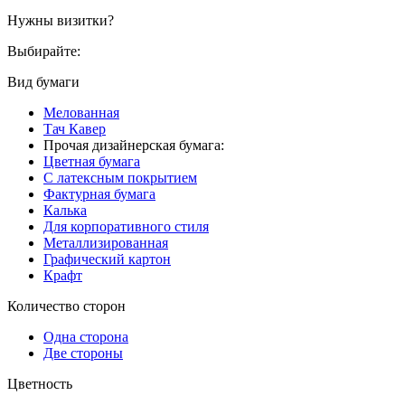
Нужны визитки?
Выбирайте:
Вид бумаги
Мелованная
Тач Кавер
Прочая дизайнерская бумага:
Цветная бумага
С латексным покрытием
Фактурная бумага
Калька
Для корпоративного стиля
Металлизированная
Графический картон
Крафт
Количество сторон
Одна сторона
Две стороны
Цветность