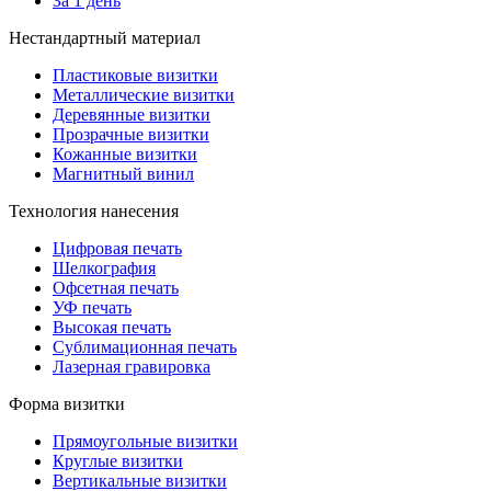
За 1 день
Нестандартный материал
Пластиковые визитки
Металлические визитки
Деревянные визитки
Прозрачные визитки
Кожанные визитки
Магнитный винил
Технология нанесения
Цифровая печать
Шелкография
Офсетная печать
УФ печать
Высокая печать
Сублимационная печать
Лазерная гравировка
Форма визитки
Прямоугольные визитки
Круглые визитки
Вертикальные визитки