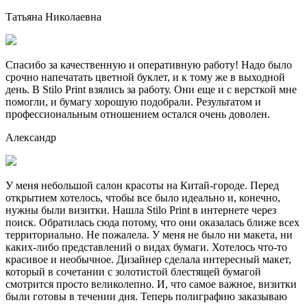
Татьяна Николаевна
Спасибо за качественную и оперативную работу! Надо было
срочно напечатать цветной буклет, и к тому же в выходной
день. В Stilo Print взялись за работу. Они еще и с версткой мне
помогли, и бумагу хорошую подобрали. Результатом и
профессиональным отношением остался очень доволен.
Александр
У меня небольшой салон красоты на Китай-городе. Перед
открытием хотелось, чтобы все было идеально и, конечно,
нужны были визитки. Нашла Stilo Print в интернете через
поиск. Обратилась сюда потому, что они оказалась ближе всех
территориально. Не пожалела. У меня не было ни макета, ни
каких-либо представлений о видах бумаги. Хотелось что-то
красивое и необычное. Дизайнер сделала интересный макет,
который в сочетании с золотистой блестящей бумагой
смотрится просто великолепно. И, что самое важное, визитки
были готовы в течении дня. Теперь полиграфию заказываю