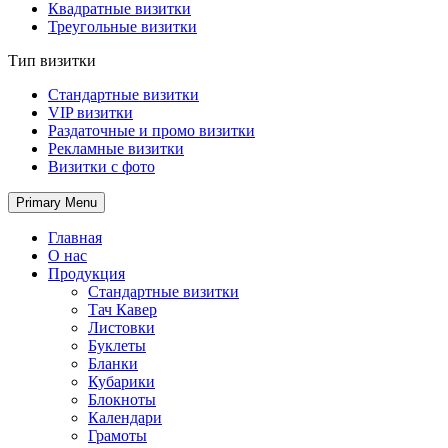
Квадратные визитки
Треугольные визитки
Тип визитки
Стандартные визитки
VIP визитки
Раздаточные и промо визитки
Рекламные визитки
Визитки с фото
Primary Menu
Главная
О нас
Продукция
Стандартные визитки
Тач Кавер
Листовки
Буклеты
Бланки
Кубарики
Блокноты
Календари
Грамоты