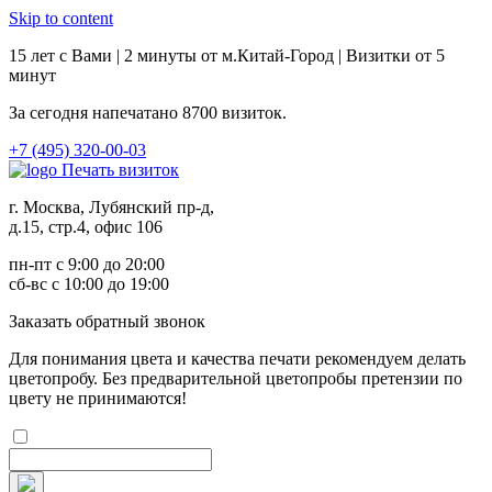
Skip to content
15 лет с Вами | 2 минуты от м.Китай-Город | Визитки от 5
минут
За сегодня напечатано
8700
визиток.
+7 (495) 320-00-03
Печать визиток
г. Москва, Лубянский пр-д,
д.15, стр.4, офис 106
пн-пт с 9:00 до 20:00
сб-вс с 10:00 до 19:00
Заказ
ать обратный звонок
Для понимания цвета и качества печати рекомендуем делать
цветопробу. Без предварительной цветопробы претензии по
цвету не принимаются!