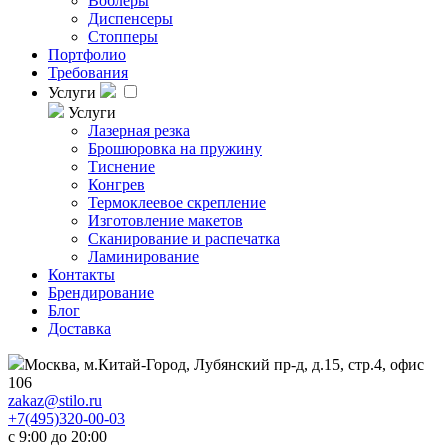
Воблеры
Диспенсеры
Стопперы
Портфолио
Требования
Услуги
Услуги
Лазерная резка
Брошюровка на пружину
Тиснение
Конгрев
Термоклеевое скрепление
Изготовление макетов
Сканирование и распечатка
Ламинирование
Контакты
Брендирование
Блог
Доставка
Москва, м.Китай-Город, Лубянский пр-д, д.15, стр.4, офис
106
zakaz@stilo.ru
+7(495)320-00-03
с 9:00 до 20:00