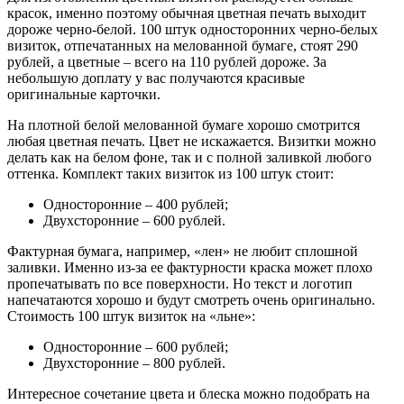
красок, именно поэтому обычная цветная печать выходит
дороже черно-белой. 100 штук односторонних черно-белых
визиток, отпечатанных на мелованной бумаге, стоят 290
рублей, а цветные – всего на 110 рублей дороже. За
небольшую доплату у вас получаются красивые
оригинальные карточки.
На плотной белой мелованной бумаге хорошо смотрится
любая цветная печать. Цвет не искажается. Визитки можно
делать как на белом фоне, так и с полной заливкой любого
оттенка. Комплект таких визиток из 100 штук стоит:
Односторонние – 400 рублей;
Двухсторонние – 600 рублей.
Фактурная бумага, например, «лен» не любит сплошной
заливки. Именно из-за ее фактурности краска может плохо
пропечатывать по все поверхности. Но текст и логотип
напечатаются хорошо и будут смотреть очень оригинально.
Стоимость 100 штук визиток на «льне»:
Односторонние – 600 рублей;
Двухсторонние – 800 рублей.
Интересное сочетание цвета и блеска можно подобрать на