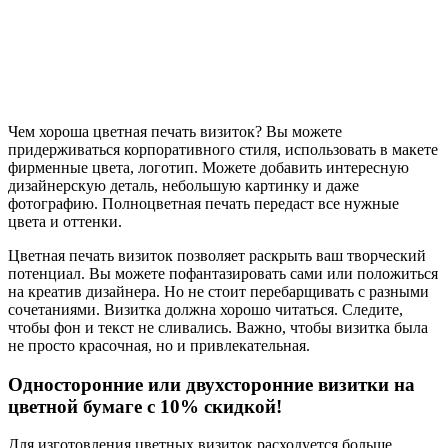
Чем хороша цветная печать визиток? Вы можете
придерживаться корпоративного стиля, использовать в макете
фирменные цвета, логотип. Можете добавить интересную
дизайнерскую деталь, небольшую картинку и даже
фотографию. Полноцветная печать передаст все нужные
цвета и оттенки.
Цветная печать визиток позволяет раскрыть ваш творческий
потенциал. Вы можете пофантазировать сами или положиться
на креатив дизайнера. Но не стоит перебарщивать с разными
сочетаниями. Визитка должна хорошо читаться. Следите,
чтобы фон и текст не сливались. Важно, чтобы визитка была
не просто красочная, но и привлекательная.
Односторонние или двухсторонние визитки на
цветной бумаге с 10% скидкой!
Для изготовления цветных визиток расходуется больше