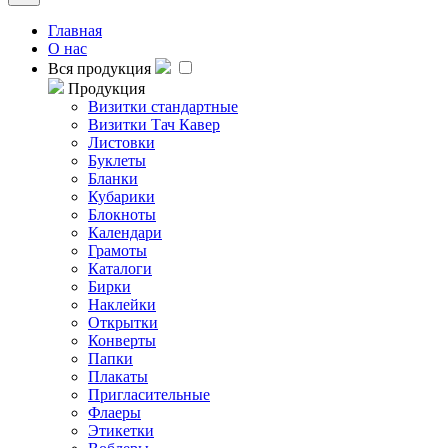
Главная
О нас
Вся продукция
Продукция
Визитки стандартные
Визитки Тач Кавер
Листовки
Буклеты
Бланки
Кубарики
Блокноты
Календари
Грамоты
Каталоги
Бирки
Наклейки
Открытки
Конверты
Папки
Плакаты
Пригласительные
Флаеры
Этикетки