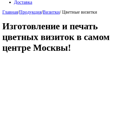
Доставка
Главная
/
Продукция
/
Визитки
/
Цветные визитки
Изготовление и печать
цветных визиток в самом
центре Москвы!