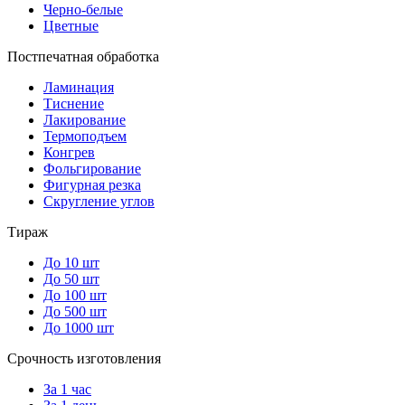
Черно-белые
Цветные
Постпечатная обработка
Ламинация
Тиснение
Лакирование
Термоподъем
Конгрев
Фольгирование
Фигурная резка
Скругление углов
Тираж
До 10 шт
До 50 шт
До 100 шт
До 500 шт
До 1000 шт
Срочность изготовления
За 1 час