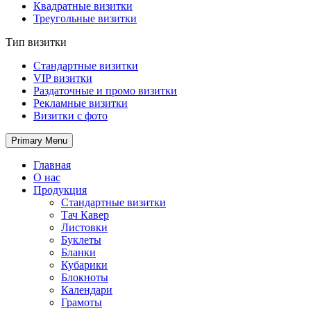
Квадратные визитки
Треугольные визитки
Тип визитки
Стандартные визитки
VIP визитки
Раздаточные и промо визитки
Рекламные визитки
Визитки с фото
Primary Menu
Главная
О нас
Продукция
Стандартные визитки
Тач Кавер
Листовки
Буклеты
Бланки
Кубарики
Блокноты
Календари
Грамоты