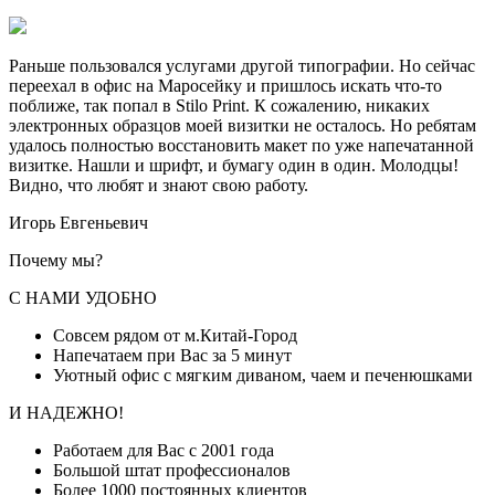
Раньше пользовался услугами другой типографии. Но сейчас
переехал в офис на Маросейку и пришлось искать что-то
поближе, так попал в Stilo Print. К сожалению, никаких
электронных образцов моей визитки не осталось. Но ребятам
удалось полностью восстановить макет по уже напечатанной
визитке. Нашли и шрифт, и бумагу один в один. Молодцы!
Видно, что любят и знают свою работу.
Игорь Евгеньевич
Почему мы?
С НАМИ УДОБНО
Совсем рядом от м.Китай-Город
Напечатаем при Вас за 5 минут
Уютный офис с мягким диваном, чаем и печенюшками
И НАДЕЖНО!
Работаем для Вас с 2001 года
Большой штат профессионалов
Более 1000 постоянных клиентов