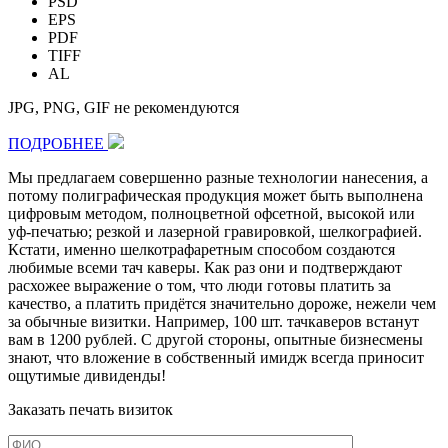
PSD
EPS
PDF
TIFF
AL
JPG, PNG, GIF не рекомендуются
ПОДРОБНЕЕ
Мы предлагаем совершенно разные технологии нанесения, а
потому полиграфическая продукция может быть выполнена
цифровым методом, полноцветной офсетной, высокой или
уф-печатью; резкой и лазерной гравировкой, шелкографией.
Кстати, именно шелкотрафаретным способом создаются
любимые всеми тач каверы. Как раз они и подтверждают
расхожее выражение о том, что люди готовы платить за
качество, а платить придётся значительно дороже, нежели чем
за обычные визитки. Например,
100 шт.
тачкаверов встанут
вам в
1200 рублей
. С другой стороны, опытные бизнесмены
знают, что вложение в собственный имидж всегда приносит
ощутимые дивиденды!
Заказать печать визиток