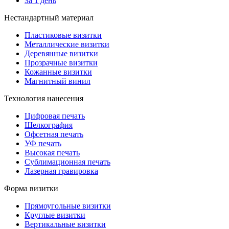
За 1 день
Нестандартный материал
Пластиковые визитки
Металлические визитки
Деревянные визитки
Прозрачные визитки
Кожанные визитки
Магнитный винил
Технология нанесения
Цифровая печать
Шелкография
Офсетная печать
УФ печать
Высокая печать
Сублимационная печать
Лазерная гравировка
Форма визитки
Прямоугольные визитки
Круглые визитки
Вертикальные визитки