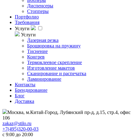
Воблеры
Диспенсеры
Стопперы
Портфолио
Требования
Услуги
Услуги
Лазерная резка
Брошюровка на пружину
Тиснение
Конгрев
Термоклеевое скрепление
Изготовление макетов
Сканирование и распечатка
Ламинирование
Контакты
Брендирование
Блог
Доставка
Москва, м.Китай-Город, Лубянский пр-д, д.15, стр.4, офис
106
zakaz@stilo.ru
+7(495)320-00-03
с 9:00 до 20:00