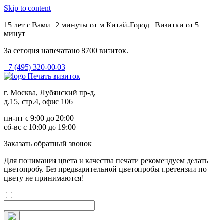
Skip to content
15 лет с Вами | 2 минуты от м.Китай-Город | Визитки от 5
минут
За сегодня напечатано
8700
визиток.
+7 (495) 320-00-03
Печать визиток
г. Москва, Лубянский пр-д,
д.15, стр.4, офис 106
пн-пт с 9:00 до 20:00
сб-вс с 10:00 до 19:00
Заказ
ать обратный звонок
Для понимания цвета и качества печати рекомендуем делать
цветопробу. Без предварительной цветопробы претензии по
цвету не принимаются!