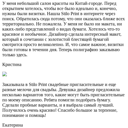
У меня небольшой салон красоты на Китай-городе. Перед
открытием хотелось, чтобы все было идеально и, конечно,
нужны были визитки. Нашла Stilo Print в интернете через
поиск. Обратилась сюда потому, что они оказалась ближе всех
территориально. Не пожалела. У меня не было ни макета, ни
каких-либо представлений о видах бумаги. Хотелось что-то
красивое и необычное. Дизайнер сделала интересный макет,
который в сочетании с золотистой блестящей бумагой
смотрится просто великолепно. И, что самое важное, визитки
были готовы в течении дня. Теперь полиграфию заказываю
только здесь.
Кристина
Заказывала в Stilo Print свадебные пригласительные и еще
разные мелочи для свадьбы. Девушка дизайнер предложила
несколько вариантов того, какие могут быть пригласительные
по моему описанию. Ребята помогли подобрать бумагу.
Сделали пробные варианты, и я выбрала самый лучший.
Получилось очень красиво! Спасибо большое за терпение,
понимание и помощь!
Екатерина