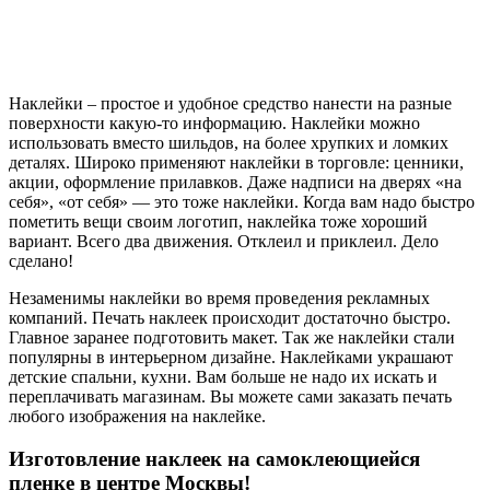
Наклейки – простое и удобное средство нанести на разные
поверхности какую-то информацию. Наклейки можно
использовать вместо шильдов, на более хрупких и ломких
деталях. Широко применяют наклейки в торговле: ценники,
акции, оформление прилавков. Даже надписи на дверях «на
себя», «от себя» — это тоже наклейки. Когда вам надо быстро
пометить вещи своим логотип, наклейка тоже хороший
вариант. Всего два движения. Отклеил и приклеил. Дело
сделано!
Незаменимы наклейки во время проведения рекламных
компаний. Печать наклеек происходит достаточно быстро.
Главное заранее подготовить макет. Так же наклейки стали
популярны в интерьерном дизайне. Наклейками украшают
детские спальни, кухни. Вам больше не надо их искать и
переплачивать магазинам. Вы можете сами заказать печать
любого изображения на наклейке.
Изготовление наклеек на самоклеющиейся
пленке в центре Москвы!