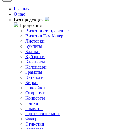
Главная
О нас
Вся продукция
Продукция
Визитки стандартные
Визитки Тач Кавер
Листовки
Буклеты
Бланки
Кубарики
Блокноты
Календари
Грамоты
Каталоги
Бирки
Наклейки
Открытки
Конверты
Папки
Плакаты
Пригласительные
Флаеры
Этикетки