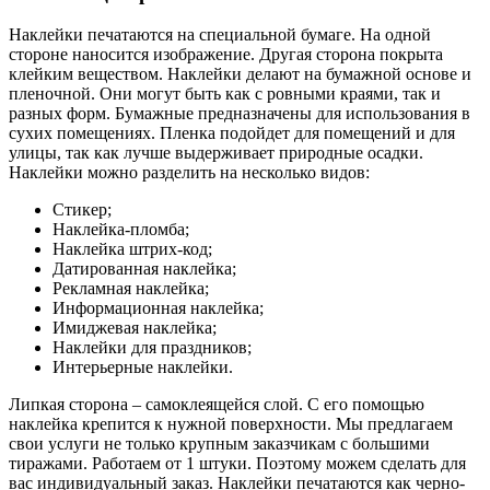
Наклейки печатаются на специальной бумаге. На одной
стороне наносится изображение. Другая сторона покрыта
клейким веществом. Наклейки делают на бумажной основе и
пленочной. Они могут быть как с ровными краями, так и
разных форм. Бумажные предназначены для использования в
сухих помещениях. Пленка подойдет для помещений и для
улицы, так как лучше выдерживает природные осадки.
Наклейки можно разделить на несколько видов:
Стикер;
Наклейка-пломба;
Наклейка штрих-код;
Датированная наклейка;
Рекламная наклейка;
Информационная наклейка;
Имиджевая наклейка;
Наклейки для праздников;
Интерьерные наклейки.
Липкая сторона – самоклеящейся слой. С его помощью
наклейка крепится к нужной поверхности. Мы предлагаем
свои услуги не только крупным заказчикам с большими
тиражами. Работаем от 1 штуки. Поэтому можем сделать для
вас индивидуальный заказ. Наклейки печатаются как черно-