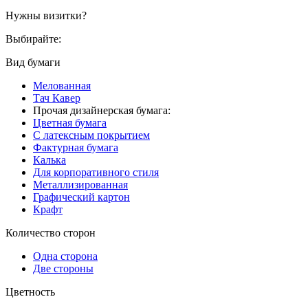
Нужны визитки?
Выбирайте:
Вид бумаги
Мелованная
Тач Кавер
Прочая дизайнерская бумага:
Цветная бумага
С латексным покрытием
Фактурная бумага
Калька
Для корпоративного стиля
Металлизированная
Графический картон
Крафт
Количество сторон
Одна сторона
Две стороны
Цветность