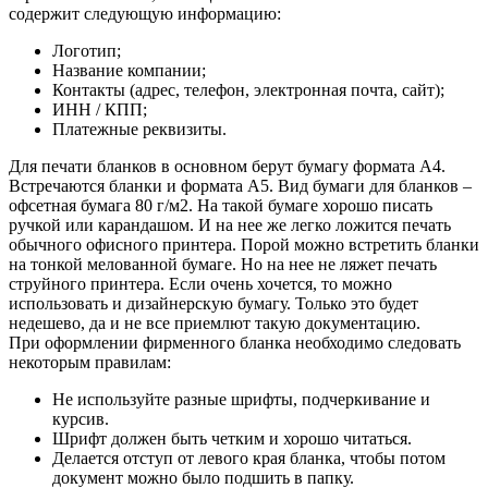
содержит следующую информацию:
Логотип;
Название компании;
Контакты (адрес, телефон, электронная почта, сайт);
ИНН / КПП;
Платежные реквизиты.
Для печати бланков в основном берут бумагу формата А4.
Встречаются бланки и формата А5. Вид бумаги для бланков –
офсетная бумага 80 г/м2. На такой бумаге хорошо писать
ручкой или карандашом. И на нее же легко ложится печать
обычного офисного принтера. Порой можно встретить бланки
на тонкой мелованной бумаге. Но на нее не ляжет печать
струйного принтера. Если очень хочется, то можно
использовать и дизайнерскую бумагу. Только это будет
недешево, да и не все приемлют такую документацию.
При оформлении фирменного бланка необходимо следовать
некоторым правилам:
Не используйте разные шрифты, подчеркивание и
курсив.
Шрифт должен быть четким и хорошо читаться.
Делается отступ от левого края бланка, чтобы потом
документ можно было подшить в папку.