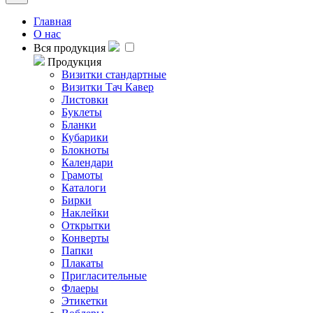
Главная
О нас
Вся продукция
Продукция
Визитки стандартные
Визитки Тач Кавер
Листовки
Буклеты
Бланки
Кубарики
Блокноты
Календари
Грамоты
Каталоги
Бирки
Наклейки
Открытки
Конверты
Папки
Плакаты
Пригласительные
Флаеры
Этикетки