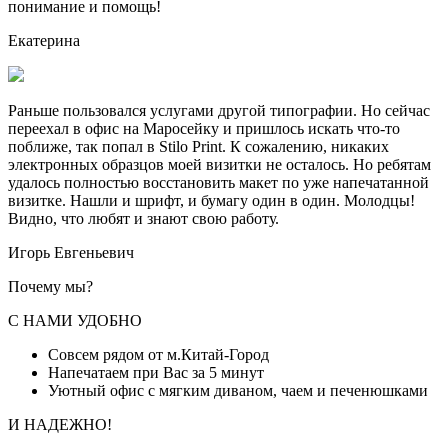
понимание и помощь!
Екатерина
Раньше пользовался услугами другой типографии. Но сейчас
переехал в офис на Маросейку и пришлось искать что-то
поближе, так попал в Stilo Print. К сожалению, никаких
электронных образцов моей визитки не осталось. Но ребятам
удалось полностью восстановить макет по уже напечатанной
визитке. Нашли и шрифт, и бумагу один в один. Молодцы!
Видно, что любят и знают свою работу.
Игорь Евгеньевич
Почему мы?
С НАМИ УДОБНО
Совсем рядом от м.Китай-Город
Напечатаем при Вас за 5 минут
Уютный офис с мягким диваном, чаем и печенюшками
И НАДЕЖНО!