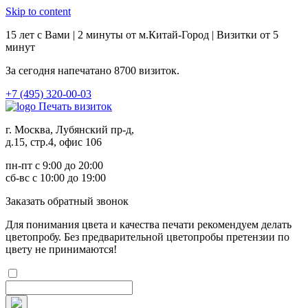
Skip to content
15 лет с Вами | 2 минуты от м.Китай-Город | Визитки от 5
минут
За сегодня напечатано
8700
визиток.
+7 (495) 320-00-03
Печать визиток
г. Москва, Лубянский пр-д,
д.15, стр.4, офис 106
пн-пт с 9:00 до 20:00
сб-вс с 10:00 до 19:00
Заказ
ать обратный звонок
Для понимания цвета и качества печати рекомендуем делать
цветопробу. Без предварительной цветопробы претензии по
цвету не принимаются!