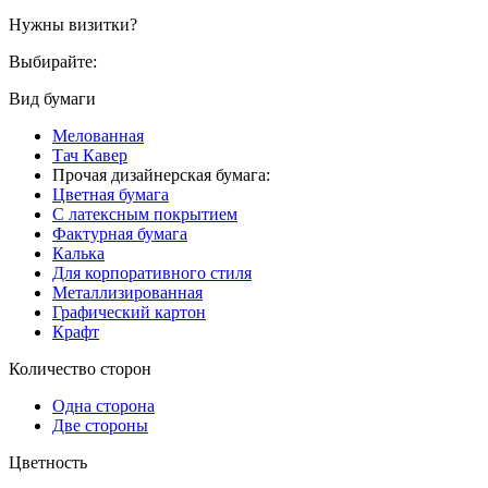
Нужны визитки?
Выбирайте:
Вид бумаги
Мелованная
Тач Кавер
Прочая дизайнерская бумага:
Цветная бумага
С латексным покрытием
Фактурная бумага
Калька
Для корпоративного стиля
Металлизированная
Графический картон
Крафт
Количество сторон
Одна сторона
Две стороны
Цветность