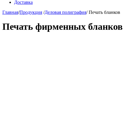
Доставка
Главная
/
Продукция
/
Деловая полиграфия
/
Печать бланков
Печать фирменных бланков