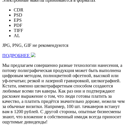
Электронные макеты принимаются в форматах
CDR
PSD
EPS
PDF
TIFF
AL
JPG, PNG, GIF не рекомендуются
ПОДРОБНЕЕ
Мы предлагаем совершенно разные технологии нанесения, а
потому полиграфическая продукция может быть выполнена
цифровым методом, полноцветной офсетной, высокой или
уф-печатью; резкой и лазерной гравировкой, шелкографией.
Кстати, именно шелкотрафаретным способом создаются
любимые всеми тач каверы. Как раз они и подтверждают
расхожее выражение о том, что люди готовы платить за
качество, а платить придётся значительно дороже, нежели чем
за обычные визитки. Например,
100 шт.
тачкаверов встанут
вам в
1200 рублей
. С другой стороны, опытные бизнесмены
знают, что вложение в собственный имидж всегда приносит
ощутимые дивиденды!