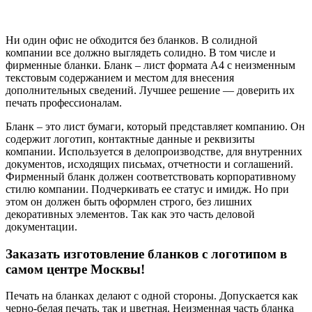
Ни один офис не обходится без бланков. В солидной
компании все должно выглядеть солидно. В том числе и
фирменные бланки. Бланк – лист формата А4 с неизменным
текстовым содержанием и местом для внесения
дополнительных сведений. Лучшее решение — доверить их
печать профессионалам.
Бланк – это лист бумаги, который представляет компанию. Он
содержит логотип, контактные данные и реквизиты
компании. Используется в делопроизводстве, для внутренних
документов, исходящих письмах, отчетности и соглашений.
Фирменный бланк должен соответствовать корпоративному
стилю компании. Подчеркивать ее статус и имидж. Но при
этом он должен быть оформлен строго, без лишних
декоративных элементов. Так как это часть деловой
документации.
Заказать изготовление бланков с логотипом в
самом центре Москвы!
Печать на бланках делают с одной стороны. Допускается как
черно-белая печать, так и цветная. Неизменная часть бланка