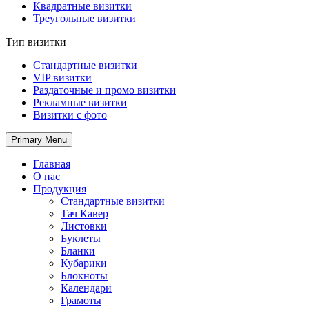
Квадратные визитки
Треугольные визитки
Тип визитки
Стандартные визитки
VIP визитки
Раздаточные и промо визитки
Рекламные визитки
Визитки с фото
Primary Menu
Главная
О нас
Продукция
Стандартные визитки
Тач Кавер
Листовки
Буклеты
Бланки
Кубарики
Блокноты
Календари
Грамоты