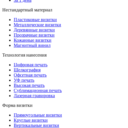
За 1 день
Нестандартный материал
Пластиковые визитки
Металлические визитки
Деревянные визитки
Прозрачные визитки
Кожанные визитки
Магнитный винил
Технология нанесения
Цифровая печать
Шелкография
Офсетная печать
УФ печать
Высокая печать
Сублимационная печать
Лазерная гравировка
Форма визитки
Прямоугольные визитки
Круглые визитки
Вертикальные визитки