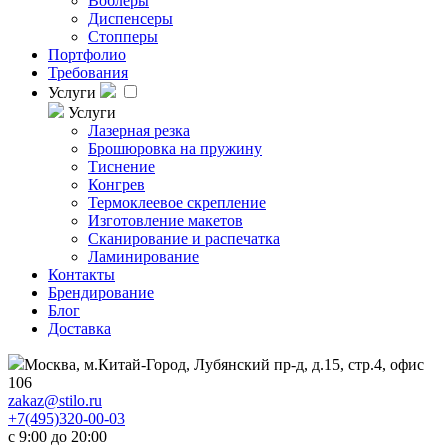
Воблеры
Диспенсеры
Стопперы
Портфолио
Требования
Услуги
Услуги
Лазерная резка
Брошюровка на пружину
Тиснение
Конгрев
Термоклеевое скрепление
Изготовление макетов
Сканирование и распечатка
Ламинирование
Контакты
Брендирование
Блог
Доставка
Москва, м.Китай-Город, Лубянский пр-д, д.15, стр.4, офис
106
zakaz@stilo.ru
+7(495)320-00-03
с 9:00 до 20:00