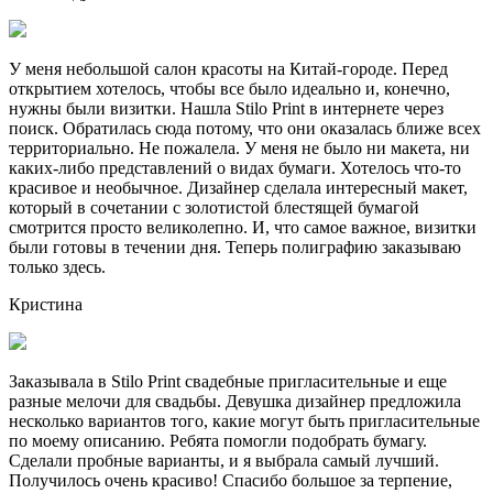
У меня небольшой салон красоты на Китай-городе. Перед
открытием хотелось, чтобы все было идеально и, конечно,
нужны были визитки. Нашла Stilo Print в интернете через
поиск. Обратилась сюда потому, что они оказалась ближе всех
территориально. Не пожалела. У меня не было ни макета, ни
каких-либо представлений о видах бумаги. Хотелось что-то
красивое и необычное. Дизайнер сделала интересный макет,
который в сочетании с золотистой блестящей бумагой
смотрится просто великолепно. И, что самое важное, визитки
были готовы в течении дня. Теперь полиграфию заказываю
только здесь.
Кристина
Заказывала в Stilo Print свадебные пригласительные и еще
разные мелочи для свадьбы. Девушка дизайнер предложила
несколько вариантов того, какие могут быть пригласительные
по моему описанию. Ребята помогли подобрать бумагу.
Сделали пробные варианты, и я выбрала самый лучший.
Получилось очень красиво! Спасибо большое за терпение,