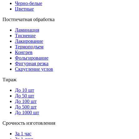
Черно-белые
Цветные
Постпечатная обработка
Ламинация
Тиснение
Лакирование
Термоподъем
Конгрев
Фольгирование
Фигурная резка
Скругление углов
Тираж
До 10 шт
До 50 шт
До 100 шт
До 500 шт
До 1000 шт
Срочность изготовления
За 1 час